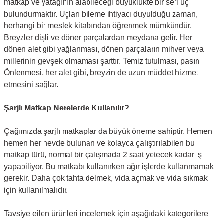
matkap ve yatağının alabileceği büyüklükte bir seri uç
bulundurmaktır. Uçları bileme ihtiyacı duyulduğu zaman,
herhangi bir meslek kitabından öğrenmek mümkündür.
Breyzler dişli ve döner parçalardan meydana gelir. Her
dönen alet gibi yağlanması, dönen parçaların mihver veya
millerinin gevşek olmaması şarttır. Temiz tutulması, pasın
Önlenmesi, her alet gibi, breyzin de uzun müddet hizmet
etmesini sağlar.
Şarjlı Matkap Nerelerde Kullanılır?
Çağımızda şarjlı matkaplar da büyük öneme sahiptir. Hemen
hemen her hevde bulunan ve kolayca çalıştırılabilen bu
matkap türü, normal bir çalışmada 2 saat yetecek kadar iş
yapabiliyor. Bu matkabı kullanırken ağır işlerde kullanmamak
gerekir. Daha çok tahta delmek, vida açmak ve vida sıkmak
için kullanılmalıdır.
Tavsiye eilen ürünleri incelemek için aşağıdaki kategorilere