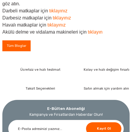
göz atın.
Darbeli matkaplar için
tıklayınız
Darbesiz matkaplar için
tıklayınız
Havalı matkaplar için
tıklayınız
Akülü delme ve vidalama makineleri için
tıklayın
Tüm Bloglar
Ücretsiz ve hızlı teslimat
Kolay ve hızlı değişim fırsatı
Taksit Seçenekleri
Satın almak için yardım alın
E-Bülten Aboneliği
Kampanya ve Fırsatlardan Haberdar Olun!
Kayıt Ol