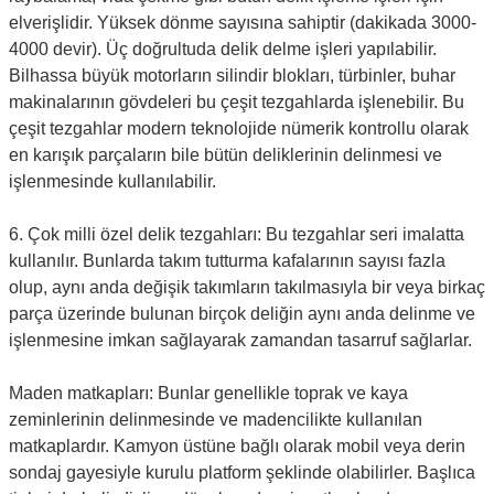
elverişlidir. Yüksek dönme sayısına sahiptir (dakikada 3000-
4000 devir). Üç doğrultuda delik delme işleri yapılabilir.
Bilhassa büyük motorların silindir blokları, türbinler, buhar
makinalarının gövdeleri bu çeşit tezgahlarda işlenebilir. Bu
çeşit tezgahlar modern teknolojide nümerik kontrollu olarak
en karışık parçaların bile bütün deliklerinin delinmesi ve
işlenmesinde kullanılabilir.
6. Çok milli özel delik tezgahları: Bu tezgahlar seri imalatta
kullanılır. Bunlarda takım tutturma kafalarının sayısı fazla
olup, aynı anda değişik takımların takılmasıyla bir veya birkaç
parça üzerinde bulunan birçok deliğin aynı anda delinme ve
işlenmesine imkan sağlayarak zamandan tasarruf sağlarlar.
Maden matkapları: Bunlar genellikle toprak ve kaya
zeminlerinin delinmesinde ve madencilikte kullanılan
matkaplardır. Kamyon üstüne bağlı olarak mobil veya derin
sondaj gayesiyle kurulu platform şeklinde olabilirler. Başlıca