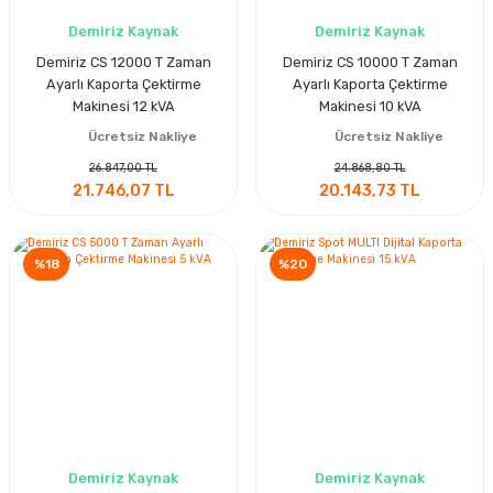
Demiriz Kaynak
Demiriz Kaynak
Demiriz CS 12000 T Zaman
Demiriz CS 10000 T Zaman
Ayarlı Kaporta Çektirme
Ayarlı Kaporta Çektirme
Makinesi 12 kVA
Makinesi 10 kVA
Ücretsiz Nakliye
Ücretsiz Nakliye
26.847,00 TL
24.868,80 TL
21.746,07 TL
20.143,73 TL
%18
%20
Demiriz Kaynak
Demiriz Kaynak