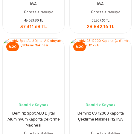
kVA
kVA
Ücretsiz Nakliye
Ücretsiz Nakliye
46.063,80 TL
35.607,60 TL
37.311,68 TL
28.842,16 TL
%20
%20
Demiriz Kaynak
Demiriz Kaynak
Demiriz Spot ALU Dijital
Demiriz CS 12000 Kaporta
Alüminyum Kaporta Çektirme
Çektirme Makinesi 12 kVA
Makinesi
Ücretsiz Nakliye
Ücretsiz Nakliye