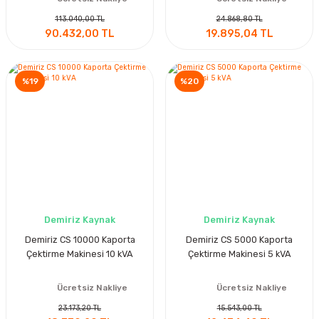
113.040,00 TL
24.868,80 TL
90.432,00 TL
19.895,04 TL
%19
%20
Demiriz Kaynak
Demiriz Kaynak
Demiriz CS 10000 Kaporta
Demiriz CS 5000 Kaporta
Çektirme Makinesi 10 kVA
Çektirme Makinesi 5 kVA
Ücretsiz Nakliye
Ücretsiz Nakliye
23.173,20 TL
15.543,00 TL