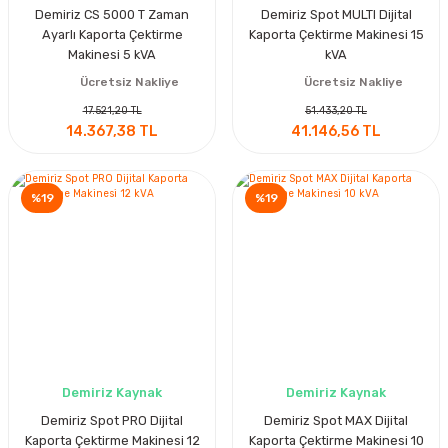
Demiriz CS 5000 T Zaman
Demiriz Spot MULTI Dijital
Ayarlı Kaporta Çektirme
Kaporta Çektirme Makinesi 15
Makinesi 5 kVA
kVA
Ücretsiz Nakliye
Ücretsiz Nakliye
17.521,20 TL
51.433,20 TL
14.367,38 TL
41.146,56 TL
%19
%19
Demiriz Kaynak
Demiriz Kaynak
Demiriz Spot PRO Dijital
Demiriz Spot MAX Dijital
Kaporta Çektirme Makinesi 12
Kaporta Çektirme Makinesi 10