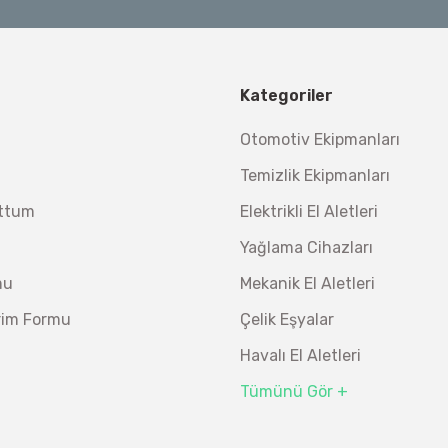
Kategoriler
Otomotiv Ekipmanları
Temizlik Ekipmanları
uttum
Elektrikli El Aletleri
Yağlama Cihazları
mu
Mekanik El Aletleri
irim Formu
Çelik Eşyalar
Havalı El Aletleri
Tümünü Gör +