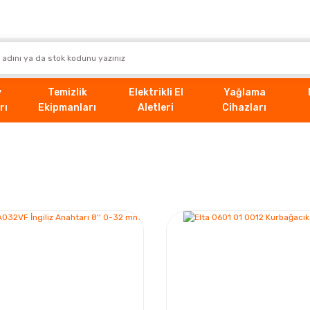
v
Temizlik
Elektrikli El
Yağlama
rı
Ekipmanları
Aletleri
Cihazları