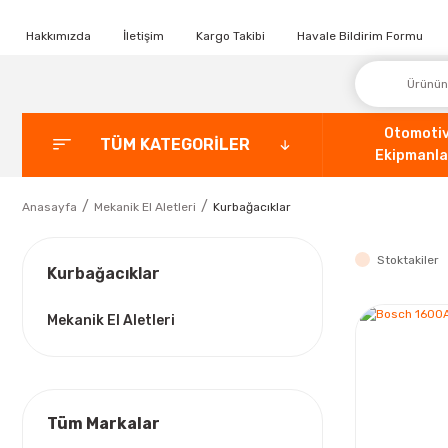
Hakkımızda
İletişim
Kargo Takibi
Havale Bildirim Formu
Otomoti
TÜM KATEGORİLER
Ekipmanla
Anasayfa
Mekanik El Aletleri
Kurbağacıklar
Stoktakiler
Kurbağacıklar
Mekanik El Aletleri
Tüm Markalar