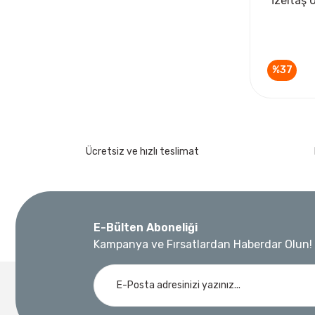
İzeltaş 
%37
Ücretsiz ve hızlı teslimat
E-Bülten Aboneliği
Kampanya ve Fırsatlardan Haberdar Olun!