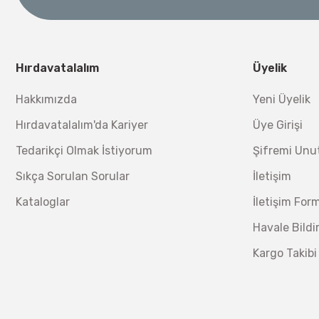
Hırdavatalalım
Üyelik
Hakkımızda
Yeni Üyelik
Hırdavatalalım'da Kariyer
Üye Girişi
Tedarikçi Olmak İstiyorum
Şifremi Un
Sıkça Sorulan Sorular
İletişim
Kataloglar
İletişim For
Havale Bild
Kargo Takibi