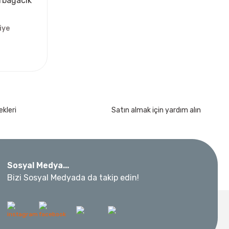
urbağacık
iye
kleri
Satın almak için yardım alın
Sosyal Medya...
Bizi Sosyal Medyada da takip edin!