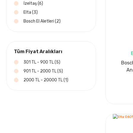
İzeltaş (6)
Elta (3)
Bosch El Aletleri (2)
Tüm Fiyat Aralıkları
301 TL - 900 TL (5)
Bosc
An
901 TL - 2000 TL (5)
2000 TL - 20000 TL (1)