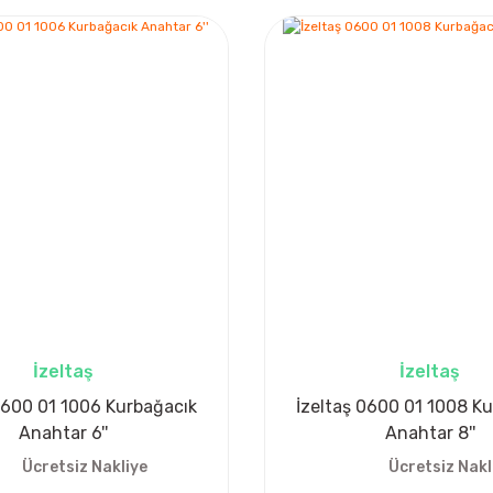
İzeltaş
İzeltaş
0600 01 1006 Kurbağacık
İzeltaş 0600 01 1008 K
Anahtar 6''
Anahtar 8''
Ücretsiz Nakliye
Ücretsiz Nakl