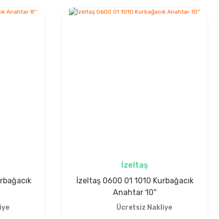
İzeltaş
urbağacık
İzeltaş 0600 01 1010 Kurbağacık
Anahtar 10''
iye
Ücretsiz Nakliye