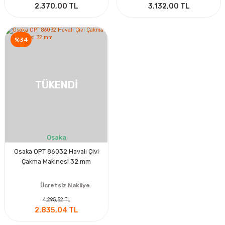
2.370,00 TL
3.132,00 TL
%34
TÜKENDİ
Osaka
Osaka OPT 86032 Havalı Çivi
Çakma Makinesi 32 mm
Ücretsiz Nakliye
4.295,52 TL
2.835,04 TL