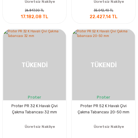
Ücretsiz Nakliye
Ücretsiz Nakliye
26.847,00 TL
35.042,40 TL
17.182,08 TL
22.427,14 TL
TÜKENDİ
TÜKENDİ
Proter
Proter
Proter PR 32 K Havalı Çivi
Proter PR 52 K Havalı Çivi
Çakma Tabancası 32 mm
Çakma Tabancası 20-50 mm
Ücretsiz Nakliye
Ücretsiz Nakliye