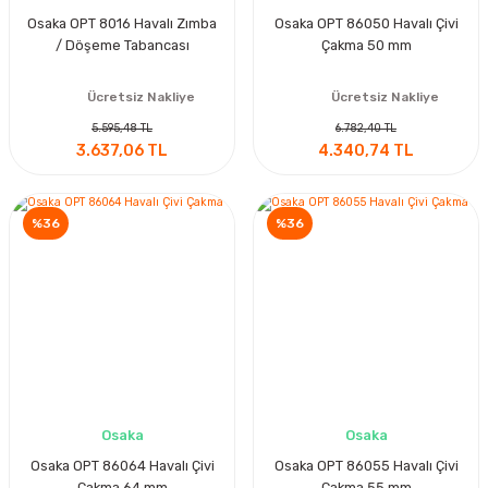
Osaka OPT 8016 Havalı Zımba
Osaka OPT 86050 Havalı Çivi
/ Döşeme Tabancası
Çakma 50 mm
Ücretsiz Nakliye
Ücretsiz Nakliye
5.595,48 TL
6.782,40 TL
3.637,06 TL
4.340,74 TL
%36
%36
Osaka
Osaka
Osaka OPT 86064 Havalı Çivi
Osaka OPT 86055 Havalı Çivi
Çakma 64 mm
Çakma 55 mm