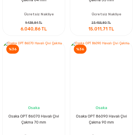
Ücretsiz Nakliye
Ücretsiz Nakliye
9.438,84 TL
23.455,80 TL
6.040,86 TL
15.011,71 TL
%36
%36
Osaka
Osaka
Osaka OPT 86070 Havalı Çivi
Osaka OPT 86090 Havalı Çivi
Çakma 70 mm
Çakma 90 mm