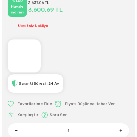
%1,00
3.637,06 TL
Havale
3.600,69 TL
indirimi
Ücretsiz Nakliye
Garanti Süresi : 24 Ay
Fiyatı Düşünce Haber Ver
Karşılaştır
Soru Sor