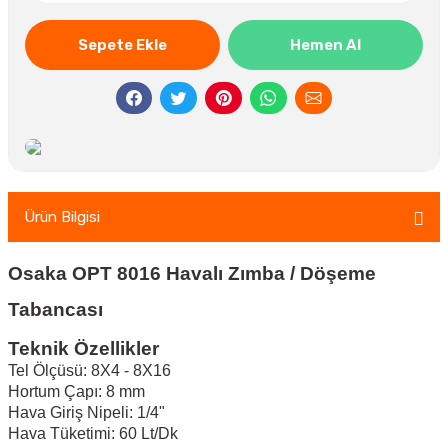
Sepete Ekle
Hemen Al
Ürün Bilgisi
Osaka OPT 8016 Havalı Zımba / Döşeme
Tabancası
Teknik Özellikler
Tel Ölçüsü: 8X4 - 8X16
Hortum Çapı: 8 mm
Hava Giriş Nipeli: 1/4"
Hava Tüketimi: 60 Lt/Dk