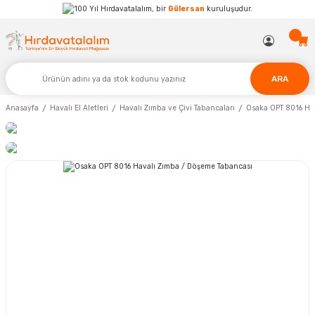
Hırdavatalalım, bir
Gülersan
kuruluşudur.
ARA
Anasayfa
Havalı El Aletleri
Havalı Zımba ve Çivi Tabancaları
Osaka OPT 8016 Ha