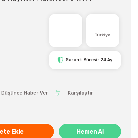
Türkiye
Garanti Süresi : 24 Ay
ı Düşünce Haber Ver
Karşılaştır
ete Ekle
Hemen Al