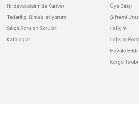
Hırdavatalalım'da Kariyer
Üye Girişi
Tedarikçi Olmak İstiyorum
Şifremi Un
Sıkça Sorulan Sorular
İletişim
Kataloglar
İletişim For
Havale Bild
Kargo Takibi