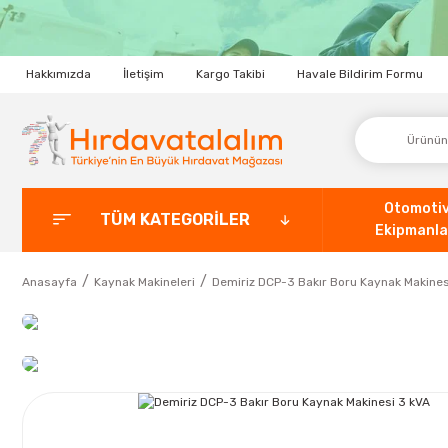
Hakkımızda
İletişim
Kargo Takibi
Havale Bildirim Formu
Otomoti
TÜM KATEGORİLER
Ekipmanla
Anasayfa
Kaynak Makineleri
Demiriz DCP-3 Bakır Boru Kaynak Makines