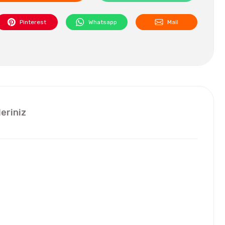
Pinterest
Whatsapp
Mail
leriniz