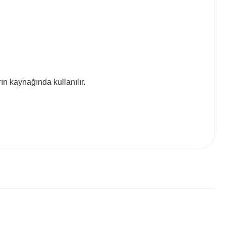
ın kaynağında kullanılır.
 tarafımıza iletebilirsiniz.