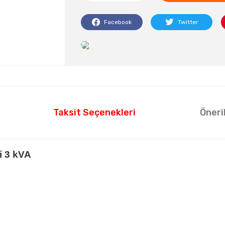
Facebook
Twitter
Taksit Seçenekleri
Öneri
i 3 kVA