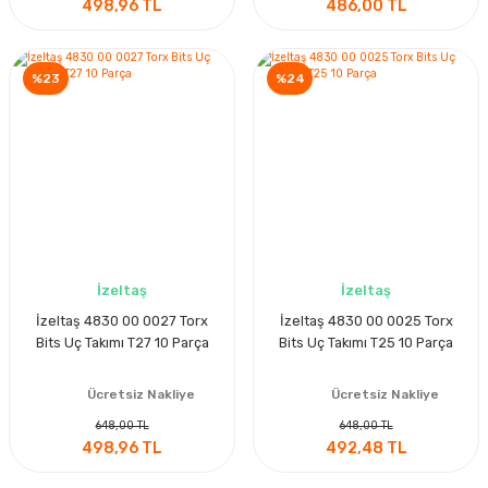
498,96 TL
486,00 TL
%23
%24
İzeltaş
İzeltaş
İzeltaş 4830 00 0027 Torx
İzeltaş 4830 00 0025 Torx
Bits Uç Takımı T27 10 Parça
Bits Uç Takımı T25 10 Parça
Ücretsiz Nakliye
Ücretsiz Nakliye
648,00 TL
648,00 TL
498,96 TL
492,48 TL