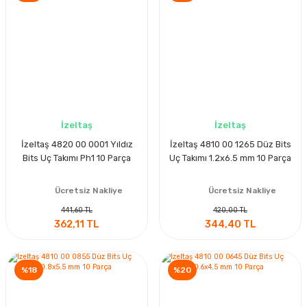
İzeltaş
İzeltaş
İzeltaş 4820 00 0001 Yıldız
İzeltaş 4810 00 1265 Düz Bits
Bits Uç Takımı Ph1 10 Parça
Uç Takımı 1.2x6.5 mm 10 Parça
Ücretsiz Nakliye
Ücretsiz Nakliye
441,60 TL
420,00 TL
362,11 TL
344,40 TL
%18
%20