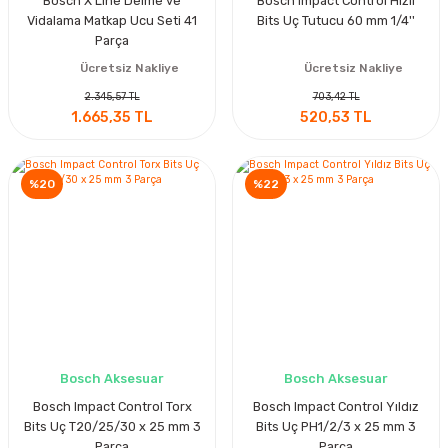
Bosch X Line Delme ve
Bosch Impact Control Hızlı
Vidalama Matkap Ucu Seti 41
Bits Uç Tutucu 60 mm 1/4''
Parça
Ücretsiz Nakliye
Ücretsiz Nakliye
2.345,57 TL
703,42 TL
1.665,35 TL
520,53 TL
%20
%22
Bosch Aksesuar
Bosch Aksesuar
Bosch Impact Control Torx
Bosch Impact Control Yıldız
Bits Uç T20/25/30 x 25 mm 3
Bits Uç PH1/2/3 x 25 mm 3
Parça
Parça