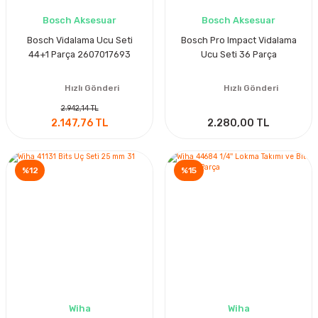
Bosch Aksesuar
Bosch Aksesuar
Bosch Vidalama Ucu Seti
Bosch Pro Impact Vidalama
44+1 Parça 2607017693
Ucu Seti 36 Parça
Hızlı Gönderi
Hızlı Gönderi
2.942,14 TL
2.147,76 TL
2.280,00 TL
%12
%15
Wiha
Wiha