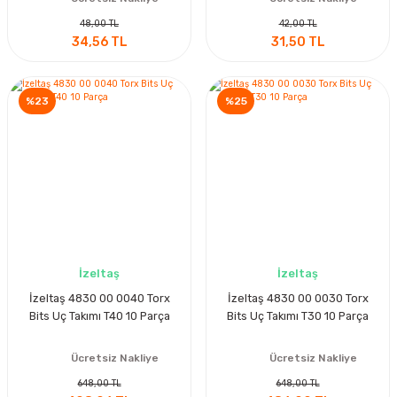
48,00 TL
42,00 TL
34,56 TL
31,50 TL
%23
%25
İzeltaş
İzeltaş
İzeltaş 4830 00 0040 Torx
İzeltaş 4830 00 0030 Torx
Bits Uç Takımı T40 10 Parça
Bits Uç Takımı T30 10 Parça
Ücretsiz Nakliye
Ücretsiz Nakliye
648,00 TL
648,00 TL