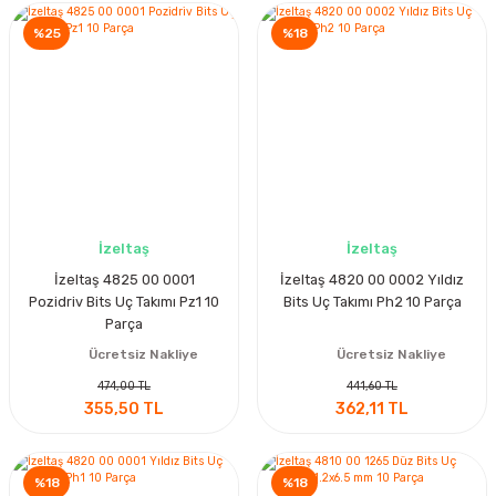
%25
%18
İzeltaş
İzeltaş
İzeltaş 4825 00 0001
İzeltaş 4820 00 0002 Yıldız
Pozidriv Bits Uç Takımı Pz1 10
Bits Uç Takımı Ph2 10 Parça
Parça
Ücretsiz Nakliye
Ücretsiz Nakliye
474,00 TL
441,60 TL
355,50 TL
362,11 TL
%18
%18