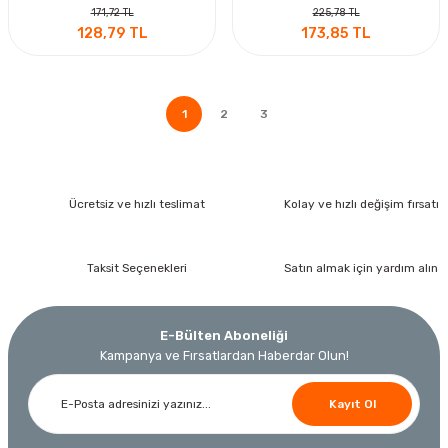
171,72 TL
225,78 TL
128,79 TL
173,85 TL
1
2
3
Ücretsiz ve hızlı teslimat
Kolay ve hızlı değişim fırsatı
Taksit Seçenekleri
Satın almak için yardım alın
E-Bülten Aboneliği
Kampanya ve Fırsatlardan Haberdar Olun!
Kayıt Ol