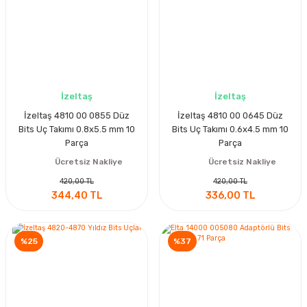
İzeltaş
İzeltaş
İzeltaş 4810 00 0855 Düz
İzeltaş 4810 00 0645 Düz
Bits Uç Takımı 0.8x5.5 mm 10
Bits Uç Takımı 0.6x4.5 mm 10
Parça
Parça
Ücretsiz Nakliye
Ücretsiz Nakliye
420,00 TL
420,00 TL
344,40 TL
336,00 TL
%25
%37