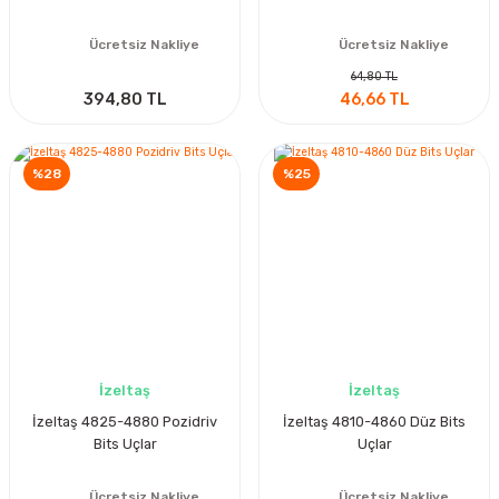
Ücretsiz Nakliye
Ücretsiz Nakliye
64,80 TL
394,80 TL
46,66 TL
%28
%25
İzeltaş
İzeltaş
İzeltaş 4825-4880 Pozidriv
İzeltaş 4810-4860 Düz Bits
Bits Uçlar
Uçlar
Ücretsiz Nakliye
Ücretsiz Nakliye