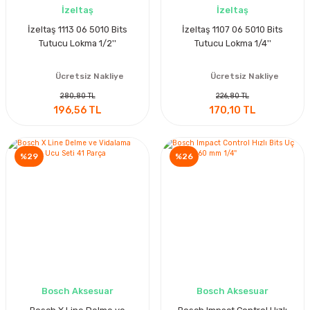
İzeltaş
İzeltaş
İzeltaş 1113 06 5010 Bits
İzeltaş 1107 06 5010 Bits
Tutucu Lokma 1/2''
Tutucu Lokma 1/4''
Ücretsiz Nakliye
Ücretsiz Nakliye
280,80 TL
226,80 TL
196,56 TL
170,10 TL
%29
%26
Bosch Aksesuar
Bosch Aksesuar