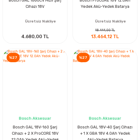
Bosch GAL 1880CV Hızlı Şarj
Bosch ProCORE 18V 12.0Ah
Cihazı 18V
Yedek Akü-Yedek Batarya
Ücretsiz Nakliye
Ücretsiz Nakliye
18.444,00 TL
4.680,00 TL
13.464,12 TL
%27
%27
Bosch Aksesuar
Bosch Aksesuar
Bosch GAL 18V-160 Şarj
Bosch GAL 18V-40 Şarj Cihazı
Cihazı + 2 X ProCORE 18V
+ 1 X GBA 18V 4.0Ah Yedek
12.0Ah Yedek Akü-Yedek
Akü-Yedek Batarya