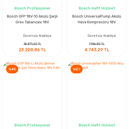
Bosch Profesyonel
Bosch Hafif Hizmet
Bosch GFP 18V-10 Akülü Şarjlı
Bosch UniversalPump Akülü
Gres Tabancası 18V
Hava Kompresörü 18V
Ücretsiz Nakliye
Ücretsiz Nakliye
36.871,20 TL
7.186,80 TL
23.228,86 TL
4.743,29 TL
%45
%27
Bosch Profesyonel
Bosch Hafif Hizmet