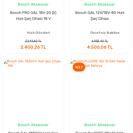
Bosch Aksesuar
Bosch Aksesuar
Bosch PRO GAL 18V-20 (II)
Bosch GAL 12V/18V-80 Hızlı
Hızlı Şarj Cihazı 18 V
Şarj Cihazı
Hızlı Gönderi
Ücretsiz Nakliye
3.243,60 TL
6.932,40 TL
2.400,26 TL
4.506,06 TL
%27
Bosch Aksesuar
Bosch Aksesuar