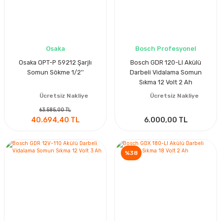
Osaka
Bosch Profesyonel
Osaka OPT-P 59212 Şarjlı
Bosch GDR 120-LI Akülü
Somun Sökme 1/2''
Darbeli Vidalama Somun
Sıkma 12 Volt 2 Ah
Ücretsiz Nakliye
Ücretsiz Nakliye
63.585,00 TL
40.694,40 TL
6.000,00 TL
%38