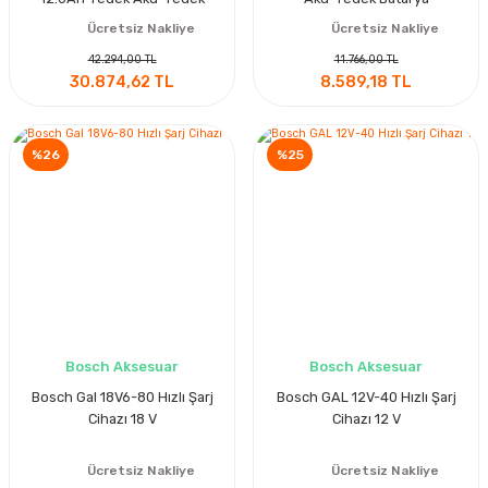
Batarya
Ücretsiz Nakliye
Ücretsiz Nakliye
42.294,00 TL
11.766,00 TL
30.874,62 TL
8.589,18 TL
%26
%25
Bosch Aksesuar
Bosch Aksesuar
Bosch Gal 18V6-80 Hızlı Şarj
Bosch GAL 12V-40 Hızlı Şarj
Cihazı 18 V
Cihazı 12 V
Ücretsiz Nakliye
Ücretsiz Nakliye