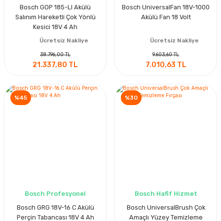
Bosch GOP 185-LI Akülü
Bosch UniversalFan 18V-1000
Salınım Hareketli Çok Yönlü
Akülü Fan 18 Volt
Kesici 18V 4 Ah
Ücretsiz Nakliye
Ücretsiz Nakliye
38.796,00 TL
9.603,60 TL
21.337,80 TL
7.010,63 TL
%45
%30
Bosch Profesyonel
Bosch Hafif Hizmet
Bosch GRG 18V-16 C Akülü
Bosch UniversalBrush Çok
Perçin Tabancası 18V 4 Ah
Amaçlı Yüzey Temizleme