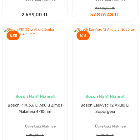
90.432,00 TL
2.599,00 TL
57.876,48 TL
%35
%15
Bosch Hafif Hizmet
Bosch Hafif Hizmet
Bosch PTK 3,6 Li Akülü Zımba
Bosch EasyVac 12 Akülü El
Makinesi 4-10mm
Süpürgesi
Ücretsiz Nakliye
Ücretsiz Nakliye
5.215,20 TL
9.285,60 TL