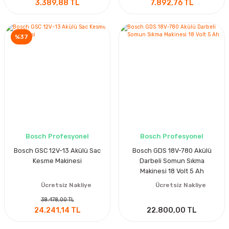
3.389,88 TL
7.892,76 TL
%37
Bosch Profesyonel
Bosch Profesyonel
Bosch GSC 12V-13 Akülü Sac
Bosch GDS 18V-780 Akülü
Kesme Makinesi
Darbeli Somun Sıkma
Makinesi 18 Volt 5 Ah
Ücretsiz Nakliye
Ücretsiz Nakliye
38.478,00 TL
24.241,14 TL
22.800,00 TL