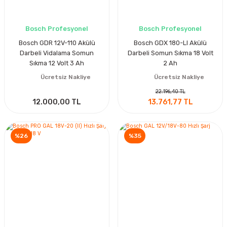
Bosch Profesyonel
Bosch Profesyonel
Bosch GDR 12V-110 Akülü
Bosch GDX 180-LI Akülü
Darbeli Vidalama Somun
Darbeli Somun Sıkma 18 Volt
Sıkma 12 Volt 3 Ah
2 Ah
Ücretsiz Nakliye
Ücretsiz Nakliye
22.196,40 TL
12.000,00 TL
13.761,77 TL
%26
%35