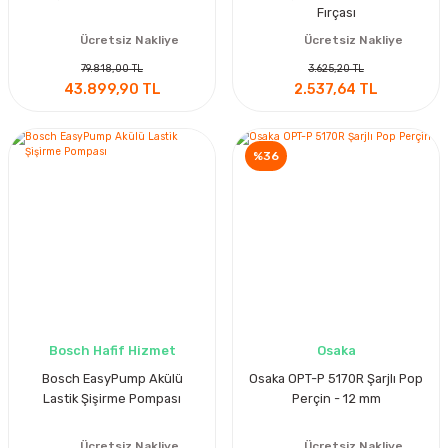
Fırçası
Ücretsiz Nakliye
Ücretsiz Nakliye
79.818,00 TL
3.625,20 TL
43.899,90 TL
2.537,64 TL
%36
Bosch Hafif Hizmet
Osaka
Bosch EasyPump Akülü
Osaka OPT-P 5170R Şarjlı Pop
Lastik Şişirme Pompası
Perçin - 12 mm
Ücretsiz Nakliye
Ücretsiz Nakliye