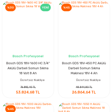
%30
YENİ
%45
Bosch Profesyonel
Bosch Profesyonel
Bosch GDS 18V-1600 HC 3/4''
Bosch GDS 18V-450 PC Akülü
Akülü Darbeli Somun Sıkma
Darbeli Somun Sıkma
18 Volt 8 Ah
Makinesi 18V 4 Ah
Ücretsiz Nakliye
Ücretsiz Nakliye
76.892,40 TL
48.844,80 TL
53.824,68 TL
26.864,64 TL
%45