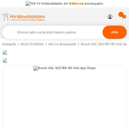
Hırdavatalalım, bir
Gülersan
kuruluşudur.
ARA
Anasayfa
Akülü El Aletleri
Akü ve Aksesuarlar
Bosch GAL 12V/18V-80 Hızlı Şarj