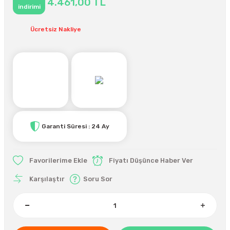
4.461,00 TL
indirimi
Ücretsiz Nakliye
Garanti Süresi : 24 Ay
Fiyatı Düşünce Haber Ver
Karşılaştır
Soru Sor