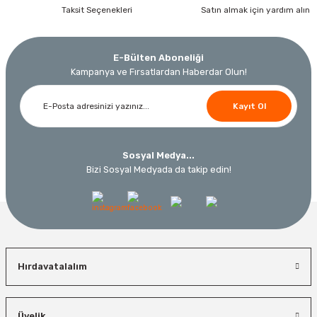
Taksit Seçenekleri
Satın almak için yardım alın
E-Bülten Aboneliği
Kampanya ve Fırsatlardan Haberdar Olun!
Kayıt Ol
Sosyal Medya...
Bizi Sosyal Medyada da takip edin!
Hırdavatalalım
Üyelik