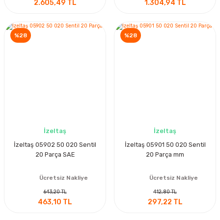
2.605,49 TL
1.304,94 TL
%28
%28
İzeltaş
İzeltaş
İzeltaş 05902 50 020 Sentil
İzeltaş 05901 50 020 Sentil
20 Parça SAE
20 Parça mm
Ücretsiz Nakliye
Ücretsiz Nakliye
643,20 TL
412,80 TL
463,10 TL
297,22 TL