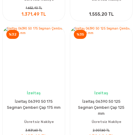
1.652,40 TL
1.371,49 TL
1.555,20 TL
%32
%35
İzeltaş
İzeltaş
İzeltaş 06390 50 175
İzeltaş 06390 50 125
Segman Çemberi Çap 175 mm
Segman Çemberi Çap 125
mm
Ücretsiz Nakliye
Ücretsiz Nakliye
3.831,60 TL
2.007,60 TL