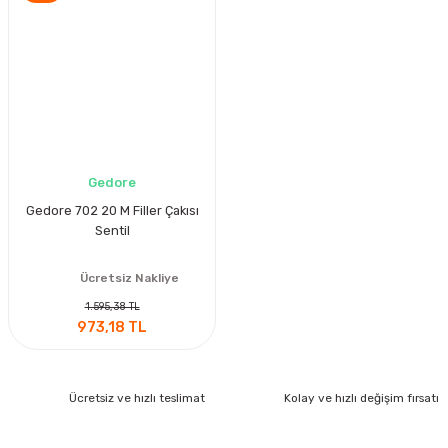
Gedore
Gedore 702 20 M Filler Çakısı
Sentil
Ücretsiz Nakliye
1.595,38 TL
973,18 TL
Ücretsiz ve hızlı teslimat
Kolay ve hızlı değişim fırsatı