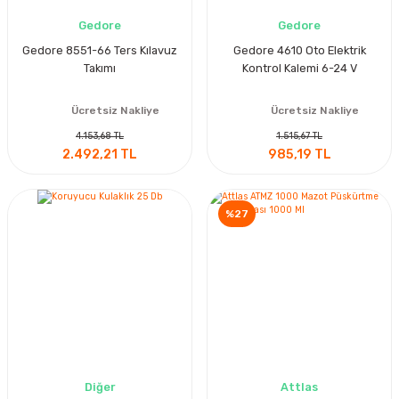
Gedore
Gedore
Gedore 8551-66 Ters Kılavuz
Gedore 4610 Oto Elektrik
Takımı
Kontrol Kalemi 6-24 V
Ücretsiz Nakliye
Ücretsiz Nakliye
4.153,68 TL
1.515,67 TL
2.492,21 TL
985,19 TL
%27
Diğer
Attlas