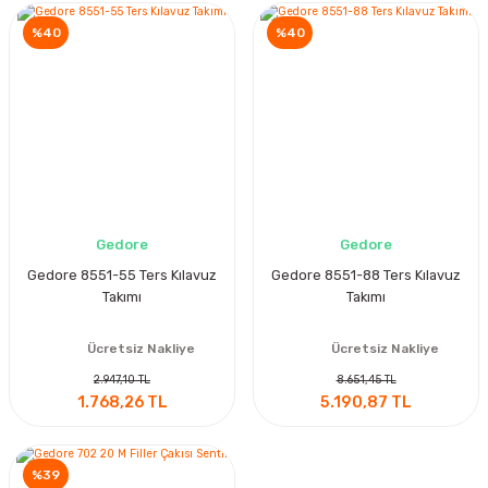
%40
%40
Gedore
Gedore
Gedore 8551-55 Ters Kılavuz
Gedore 8551-88 Ters Kılavuz
Takımı
Takımı
Ücretsiz Nakliye
Ücretsiz Nakliye
2.947,10 TL
8.651,45 TL
1.768,26 TL
5.190,87 TL
%39