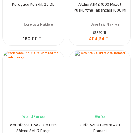
Koruyucu Kulaklık 25 Db
Attlas ATMZ 1000 Mazot
Püskürtme Tabancası 1000 Ml
Ücretsiz Nakliye
Ücretsiz Nakliye
553,90 TL
180,00 TL
404,34 TL
WorldForce
Gefo
Worldforce 11382 Oto Cam
Gefo 6300 Centra Akü
Sökme Seti 7 Parça
Bomesi