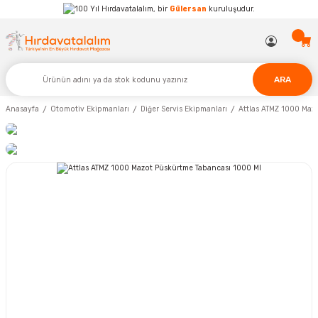
Hırdavatalalım, bir
Gülersan
kuruluşudur.
ARA
Anasayfa
Otomotiv Ekipmanları
Diğer Servis Ekipmanları
Attlas ATMZ 1000 Maz