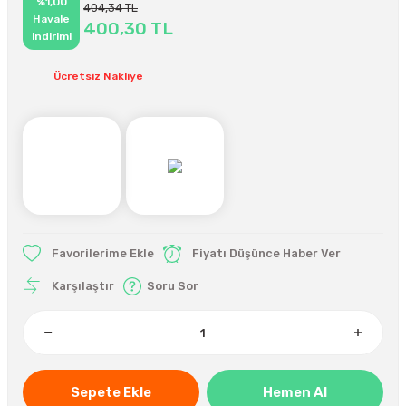
%1,00
404,34 TL
Havale
400,30 TL
indirimi
Ücretsiz Nakliye
Fiyatı Düşünce Haber Ver
Karşılaştır
Soru Sor
Sepete Ekle
Hemen Al