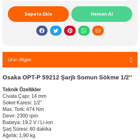
Sepete Ekle
Hemen Al
Ürün Bilgisi
Osaka OPT-P 59212 Şarjlı Somun Sökme 1/2''
Teknik Özellikler
Civata Çapı: 14 mm
Soket Karesi: 1/2"
Max. Tork: 474 Nm
Devir: 2300 rpm
Batarya: 19.2 V / Li-ion
Şarj Süresi: 60 dakika
Ağırlık: 1,90 kg