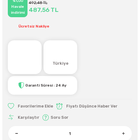
%1,00
492,48 TL
Havale
487,56 TL
indirimi
Ücretsiz Nakliye
Türkiye
Garanti Süresi : 24 Ay
Fiyatı Düşünce Haber Ver
Karşılaştır
Soru Sor