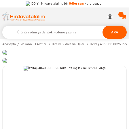
Hırdavatalalım, bir
Gülersan
kuruluşudur.
ARA
Anasayfa
Mekanik El Aletleri
Bits ve Vidalama Uçları
İzeltaş 4830 00 0025 Torx 