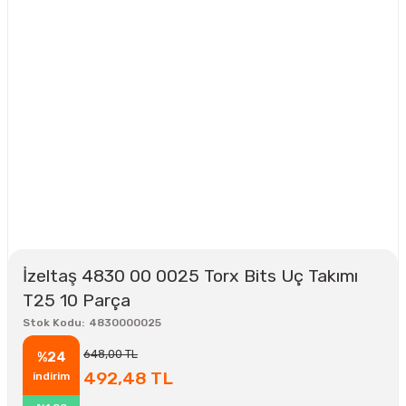
İzeltaş 4830 00 0025 Torx Bits Uç Takımı
T25 10 Parça
Stok Kodu
4830000025
648,00 TL
%24
492,48 TL
indirim