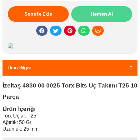
Sepete Ekle
Hemen Al
Ürün Bilgisi
İzeltaş 4830 00 0025 Torx Bits Uç Takımı T25 10
Parça
Ürün İçeriği
Torx Uçlar: T25
Ağırlık: 50 Gr
Uzunluk: 25 mm