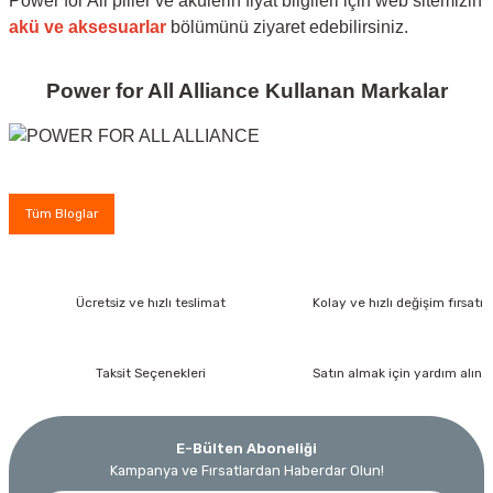
Power for All piller ve akülerin fiyat bilgileri için web sitemizin
akü ve aksesuarlar
bölümünü ziyaret edebilirsiniz.
Power for All Alliance Kullanan Markalar
Tüm Bloglar
Ücretsiz ve hızlı teslimat
Kolay ve hızlı değişim fırsatı
Taksit Seçenekleri
Satın almak için yardım alın
E-Bülten Aboneliği
Kampanya ve Fırsatlardan Haberdar Olun!