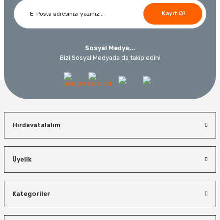
Kayıt Ol
Sosyal Medya...
Bizi Sosyal Medyada da takip edin!
Hırdavatalalım
Üyelik
Kategoriler