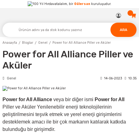
Hırdavatalalım, bir
Gülersan
kuruluşudur.
ARA
Anasayfa
Bloglar
Genel
Power for All Alliance Piller ve Aküler
Power for All Alliance Piller ve
Aküler
Genel
14-06-2023
10:35
Power for All Alliance
veya bir diğer ismi
Power for All
Piller ve Aküler Yenilenebilir enerji teknolojilerinin
geliştirilmesini teşvik etmek ve yerel enerji girişimlerini
desteklemek amacı ile bir çok markanın katılarak katkıda
bulunduğu bir girişimdir.