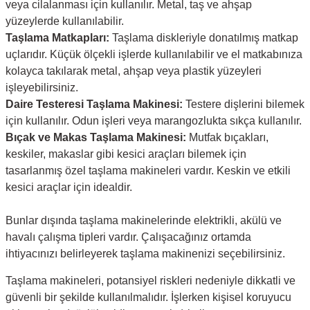
veya cilalanması için kullanılır. Metal, taş ve ahşap
yüzeylerde kullanılabilir.
Taşlama Matkapları:
Taşlama diskleriyle donatılmış matkap
uçlarıdır. Küçük ölçekli işlerde kullanılabilir ve el matkabınıza
kolayca takılarak metal, ahşap veya plastik yüzeyleri
işleyebilirsiniz.
Daire Testeresi Taşlama Makinesi:
Testere dişlerini bilemek
için kullanılır. Odun işleri veya marangozlukta sıkça kullanılır.
Bıçak ve Makas Taşlama Makinesi:
Mutfak bıçakları,
keskiler, makaslar gibi kesici araçları bilemek için
tasarlanmış özel taşlama makineleri vardır. Keskin ve etkili
kesici araçlar için idealdir.
Bunlar dışında taşlama makinelerinde elektrikli, akülü ve
havalı çalışma tipleri vardır. Çalışacağınız ortamda
ihtiyacınızı belirleyerek taşlama makinenizi seçebilirsiniz.
Taşlama makineleri, potansiyel riskleri nedeniyle dikkatli ve
güvenli bir şekilde kullanılmalıdır. İşlerken kişisel koruyucu