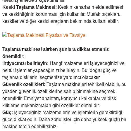
Metal işlemede sıkça kullanılır.
Keski Taşlama Makinesi:
Keskin kenarların elde edilmesi
ve keskinliğinin korunması için kullanılır. Mutfak bıçakları,
keskiler ve diğer kesici araçların bakımında kullanılabilir.
Taşlama makinesi alırken şunlara dikkat etmeniz
önemlidir:
İhtiyacınızı belirleyin:
Hangi malzemeleri işleyeceğinizi ve
ne tür işlemler yapacağınızı belirleyin. Bu, doğru güç ve
taşlama disklerini seçmenize yardımcı olacaktır.
Güvenlik özellikleri:
Taşlama makineleri tehlikeli olabilir, bu
yüzden güvenlik özelliklerine sahip bir makine seçmek
önemlidir. Emniyet anahtarı, koruyucu kalkanlar ve disk
kilitleme mekanizmaları gibi özellikler olmalıdır.
Güç:
İşleyeceğiniz malzemelerin ve işlemlerin gerektirdiği
güce dikkat edin. Daha zorlu işler için daha yüksek güçlü bir
makine tercih edebilirsiniz.