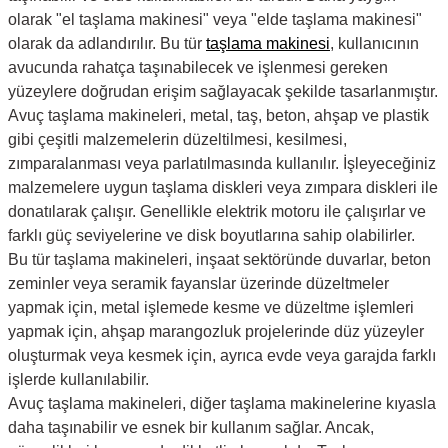
olarak "el taşlama makinesi" veya "elde taşlama makinesi"
olarak da adlandırılır. Bu tür
taşlama makinesi
, kullanıcının
avucunda rahatça taşınabilecek ve işlenmesi gereken
yüzeylere doğrudan erişim sağlayacak şekilde tasarlanmıştır.
Avuç taşlama makineleri, metal, taş, beton, ahşap ve plastik
gibi çeşitli malzemelerin düzeltilmesi, kesilmesi,
zımparalanması veya parlatılmasında kullanılır. İşleyeceğiniz
malzemelere uygun taşlama diskleri veya zımpara diskleri ile
donatılarak çalışır. Genellikle elektrik motoru ile çalışırlar ve
farklı güç seviyelerine ve disk boyutlarına sahip olabilirler.
Bu tür taşlama makineleri, inşaat sektöründe duvarlar, beton
zeminler veya seramik fayanslar üzerinde düzeltmeler
yapmak için, metal işlemede kesme ve düzeltme işlemleri
yapmak için, ahşap marangozluk projelerinde düz yüzeyler
oluşturmak veya kesmek için, ayrıca evde veya garajda farklı
işlerde kullanılabilir.
Avuç taşlama makineleri, diğer taşlama makinelerine kıyasla
daha taşınabilir ve esnek bir kullanım sağlar. Ancak,