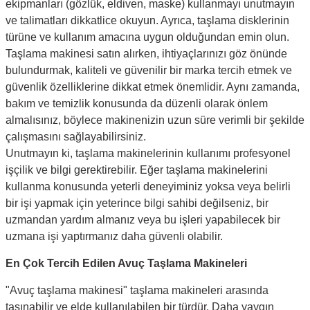
ekipmanları (gözlük, eldiven, maske) kullanmayı unutmayın
ve talimatları dikkatlice okuyun. Ayrıca, taşlama disklerinin
türüne ve kullanım amacına uygun olduğundan emin olun.
Taşlama makinesi satın alırken, ihtiyaçlarınızı göz önünde
bulundurmak, kaliteli ve güvenilir bir marka tercih etmek ve
güvenlik özelliklerine dikkat etmek önemlidir. Aynı zamanda,
bakım ve temizlik konusunda da düzenli olarak önlem
almalısınız, böylece makinenizin uzun süre verimli bir şekilde
çalışmasını sağlayabilirsiniz.
Unutmayın ki, taşlama makinelerinin kullanımı profesyonel
işçilik ve bilgi gerektirebilir. Eğer taşlama makinelerini
kullanma konusunda yeterli deneyiminiz yoksa veya belirli
bir işi yapmak için yeterince bilgi sahibi değilseniz, bir
uzmandan yardım almanız veya bu işleri yapabilecek bir
uzmana işi yaptırmanız daha güvenli olabilir.
En Çok Tercih Edilen Avuç Taşlama Makineleri
"Avuç taşlama makinesi" taşlama makineleri arasında
taşınabilir ve elde kullanılabilen bir türdür. Daha yaygın