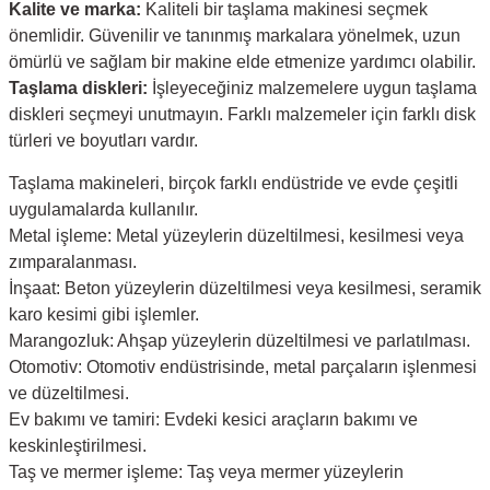
Kalite ve marka:
Kaliteli bir taşlama makinesi seçmek
önemlidir. Güvenilir ve tanınmış markalara yönelmek, uzun
ömürlü ve sağlam bir makine elde etmenize yardımcı olabilir.
Taşlama diskleri:
İşleyeceğiniz malzemelere uygun taşlama
diskleri seçmeyi unutmayın. Farklı malzemeler için farklı disk
türleri ve boyutları vardır.
Taşlama makineleri, birçok farklı endüstride ve evde çeşitli
uygulamalarda kullanılır.
Metal işleme: Metal yüzeylerin düzeltilmesi, kesilmesi veya
zımparalanması.
İnşaat: Beton yüzeylerin düzeltilmesi veya kesilmesi, seramik
karo kesimi gibi işlemler.
Marangozluk: Ahşap yüzeylerin düzeltilmesi ve parlatılması.
Otomotiv: Otomotiv endüstrisinde, metal parçaların işlenmesi
ve düzeltilmesi.
Ev bakımı ve tamiri: Evdeki kesici araçların bakımı ve
keskinleştirilmesi.
Taş ve mermer işleme: Taş veya mermer yüzeylerin