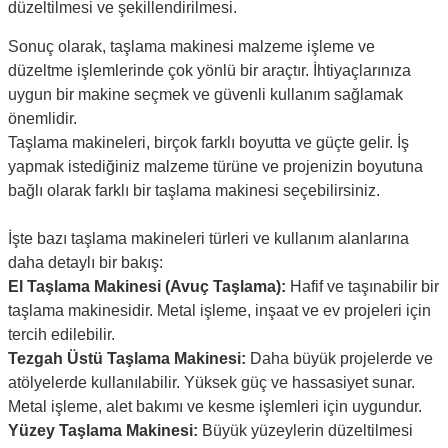
düzeltilmesi ve şekillendirilmesi.
Sonuç olarak, taşlama makinesi malzeme işleme ve
düzeltme işlemlerinde çok yönlü bir araçtır. İhtiyaçlarınıza
uygun bir makine seçmek ve güvenli kullanım sağlamak
önemlidir.
Taşlama makineleri, birçok farklı boyutta ve güçte gelir. İş
yapmak istediğiniz malzeme türüne ve projenizin boyutuna
bağlı olarak farklı bir taşlama makinesi seçebilirsiniz.
İşte bazı taşlama makineleri türleri ve kullanım alanlarına
daha detaylı bir bakış:
El Taşlama Makinesi (Avuç Taşlama):
Hafif ve taşınabilir bir
taşlama makinesidir. Metal işleme, inşaat ve ev projeleri için
tercih edilebilir.
Tezgah Üstü Taşlama Makinesi:
Daha büyük projelerde ve
atölyelerde kullanılabilir. Yüksek güç ve hassasiyet sunar.
Metal işleme, alet bakımı ve kesme işlemleri için uygundur.
Yüzey Taşlama Makinesi:
Büyük yüzeylerin düzeltilmesi