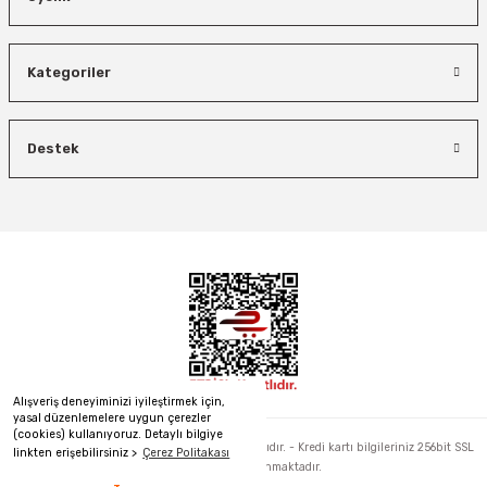
Kategoriler
Destek
Alışveriş deneyiminizi iyileştirmek için,
yasal düzenlemelere uygun çerezler
(cookies) kullanıyoruz. Detaylı bilgiye
2022 © hirdavatalalim.com - Tüm Hakları Saklıdır. - Kredi kartı bilgileriniz 256bit SSL
linkten erişebilirsiniz >
Çerez Politakası
sertifikası ile korunmaktadır.