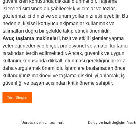
güvenlikleri konusunda dikkatli olunmalıdır. Taşlama
işlemleri sırasında oluşabilecek kıvılcımlar ve tozlar,
gözlerinizi, cildinizi ve solunum yollarınızı etkileyebilir. Bu
nedenle, kişisel koruyucu ekipmanlar kullanmak ve
talimatları doğru bir şekilde takip etmek önemlidir.
Avuç taşlama makineleri
, hızlı ve etkili işlemler yapma
yeteneği nedeniyle birçok profesyonel ve amatör kullanıcı
tarafından tercih edilmektedir. Ancak, güvenlik ve uygun
kullanım konusunda dikkatli olunması gerektiğini bir kez
daha vurgulamak önemlidir. İşlemlere başlamadan önce
kullandığınız makineyi ve taşlama diskini iyi anlamak, iş
güvenliği ve başarı açısından kritik öneme sahiptir.
Tüm Bloglar
Ücretsiz ve hızlı teslimat
Kolay ve hızlı değişim fırsatı