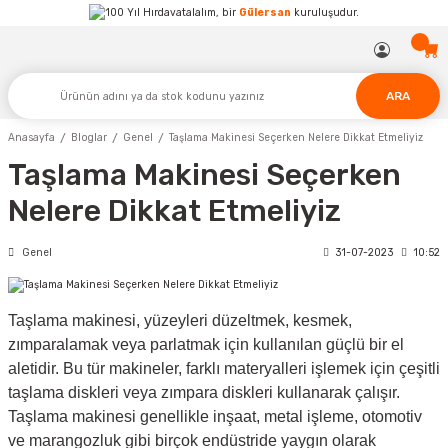
Hırdavatalalım, bir
Gülersan
kuruluşudur.
ARA
Anasayfa
Bloglar
Genel
Taşlama Makinesi Seçerken Nelere Dikkat Etmeliyiz
Taşlama Makinesi Seçerken
Nelere Dikkat Etmeliyiz
Genel
31-07-2023
10:52
Taşlama makinesi, yüzeyleri düzeltmek, kesmek,
zımparalamak veya parlatmak için kullanılan güçlü bir el
aletidir. Bu tür makineler, farklı materyalleri işlemek için çeşitli
taşlama diskleri veya zımpara diskleri kullanarak çalışır.
Taşlama makinesi genellikle inşaat, metal işleme, otomotiv
ve marangozluk gibi birçok endüstride yaygın olarak