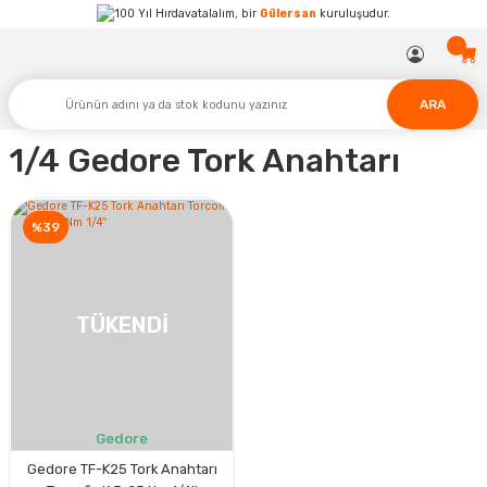
Hırdavatalalım, bir
Gülersan
kuruluşudur.
ARA
1/4 Gedore Tork Anahtarı
%39
TÜKENDİ
Gedore
Gedore TF-K25 Tork Anahtarı