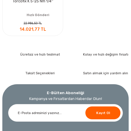
Torcofix K 5-25 Nm 1/4''
Hızlı Gönderi
22.986,50 TL
14.021,77 TL
Ücretsiz ve hızlı teslimat
Kolay ve hızlı değişim fırsatı
Taksit Seçenekleri
Satın almak için yardım alın
E-Bülten Aboneliği
Kampanya ve Fırsatlardan Haberdar Olun!
Kayıt Ol