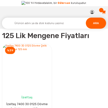
Hırdavatalalım, bir
Gülersan
kuruluşudur.
ARA
125 Lik Mengene Fiyatları
%39
İzeltaş
İzeltaş 7400 30 0125 Dövme