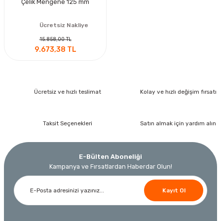
Çelik Mengene 125 mm
Ücretsiz Nakliye
15.858,00 TL
9.673,38 TL
Ücretsiz ve hızlı teslimat
Kolay ve hızlı değişim fırsatı
Taksit Seçenekleri
Satın almak için yardım alın
E-Bülten Aboneliği
Kampanya ve Fırsatlardan Haberdar Olun!
Kayıt Ol