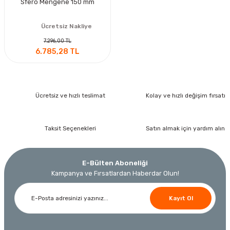
Sfero Mengene 150 mm
Ücretsiz Nakliye
7.296,00 TL
6.785,28 TL
Ücretsiz ve hızlı teslimat
Kolay ve hızlı değişim fırsatı
Taksit Seçenekleri
Satın almak için yardım alın
E-Bülten Aboneliği
Kampanya ve Fırsatlardan Haberdar Olun!
Kayıt Ol