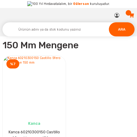
Hırdavatalalım, bir
Gülersan
kuruluşudur.
ARA
150 Mm Mengene
%7
Kanca
Kanca 60210300150 Castillo