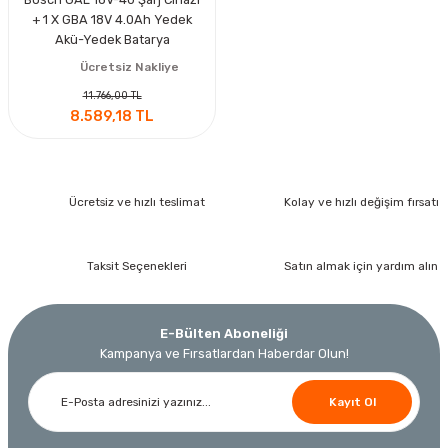
+ 1 X GBA 18V 4.0Ah Yedek
Akü-Yedek Batarya
Ücretsiz Nakliye
11.766,00 TL
8.589,18 TL
Ücretsiz ve hızlı teslimat
Kolay ve hızlı değişim fırsatı
Taksit Seçenekleri
Satın almak için yardım alın
E-Bülten Aboneliği
Kampanya ve Fırsatlardan Haberdar Olun!
Kayıt Ol