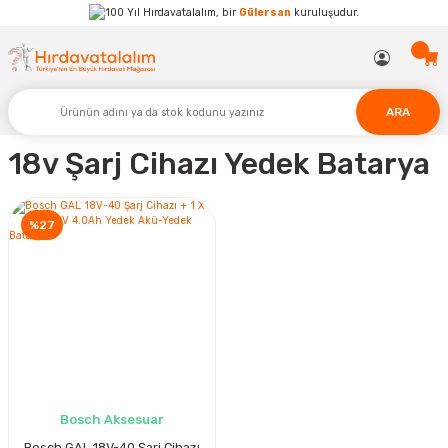
Hırdavatalalım, bir
Gülersan
kuruluşudur.
ARA
18v Şarj Cihazı Yedek Batarya
%27
Bosch Aksesuar
Bosch GAL 18V-40 Şarj Cihazı