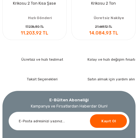
Krikosu 2 Ton Kısa Şase
Krikosu 2 Ton
Hızlı Gönderi
Ücretsiz Nakliye
17.236,80 TL
21.669,12 TL
11.203,92 TL
14.084,93 TL
Ücretsiz ve hızlı teslimat
Kolay ve hızlı değişim fırsatı
Taksit Seçenekleri
Satın almak için yardım alın
E-Bülten Aboneliği
Kampanya ve Fırsatlardan Haberdar Olun!
Kayıt Ol