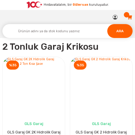
Hırdavatalalım, bir
Gülersan
kuruluşudur.
ARA
2 Tonluk Garaj Krikosu
%35
%35
GLS Garaj
GLS Garaj
GLS Garaj GK 2K Hidrolik Garaj
GLS Garaj GK 2 Hidrolik Garaj