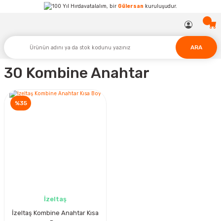
Hırdavatalalım, bir
Gülersan
kuruluşudur.
ARA
30 Kombine Anahtar
%35
İzeltaş
İzeltaş Kombine Anahtar Kısa