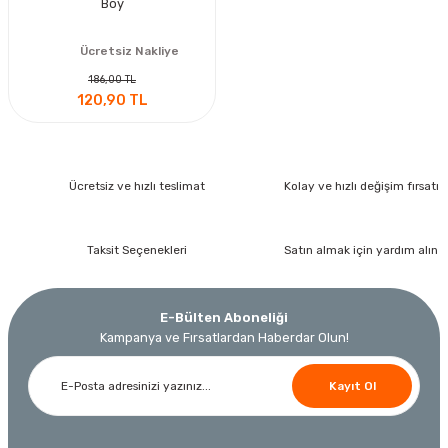
Boy
Ücretsiz Nakliye
186,00 TL
120,90 TL
Ücretsiz ve hızlı teslimat
Kolay ve hızlı değişim fırsatı
Taksit Seçenekleri
Satın almak için yardım alın
E-Bülten Aboneliği
Kampanya ve Fırsatlardan Haberdar Olun!
Kayıt Ol