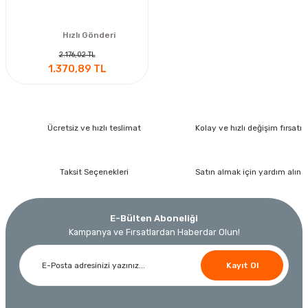
Hızlı Gönderi
2.176,02 TL
1.370,89 TL
Ücretsiz ve hızlı teslimat
Kolay ve hızlı değişim fırsatı
Taksit Seçenekleri
Satın almak için yardım alın
E-Bülten Aboneliği
Kampanya ve Fırsatlardan Haberdar Olun!
Kayıt Ol