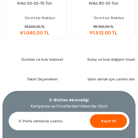
Kriko 50-25-15 Ton
Kriko 80-50 Ton
Ücretsiz Nakliye
Ücretsiz Nakliye
43.200,00 TL
98.400,00 TL
41.040,00 TL
91.512,00 TL
Ücretsiz ve hızlı teslimat
Kolay ve hızlı değişim fırsatı
Taksit Seçenekleri
Satın almak için yardım alın
E-Bülten Aboneliği
Kampanya ve Fırsatlardan Haberdar Olun!
Kayıt Ol