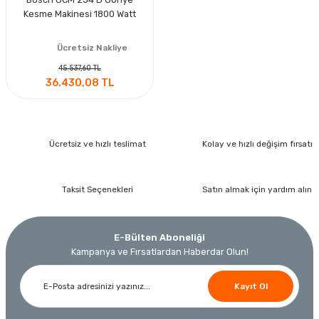
Kesme Makinesi 1800 Watt
Ücretsiz Nakliye
45.537,60 TL
36.430,08 TL
Ücretsiz ve hızlı teslimat
Kolay ve hızlı değişim fırsatı
Taksit Seçenekleri
Satın almak için yardım alın
E-Bülten Aboneliği
Kampanya ve Fırsatlardan Haberdar Olun!
Kayıt Ol