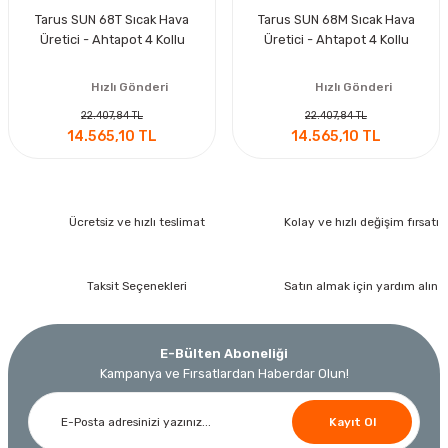
Tarus SUN 68T Sıcak Hava
Tarus SUN 68M Sıcak Hava
Üretici - Ahtapot 4 Kollu
Üretici - Ahtapot 4 Kollu
Hızlı Gönderi
Hızlı Gönderi
22.407,84 TL
22.407,84 TL
14.565,10 TL
14.565,10 TL
Ücretsiz ve hızlı teslimat
Kolay ve hızlı değişim fırsatı
Taksit Seçenekleri
Satın almak için yardım alın
E-Bülten Aboneliği
Kampanya ve Fırsatlardan Haberdar Olun!
Kayıt Ol