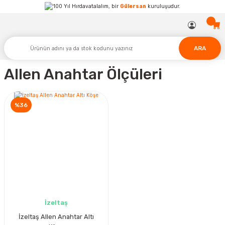
Hırdavatalalım, bir
Gülersan
kuruluşudur.
ARA
Allen Anahtar Ölçüleri
%36
İzeltaş
İzeltaş Allen Anahtar Altı