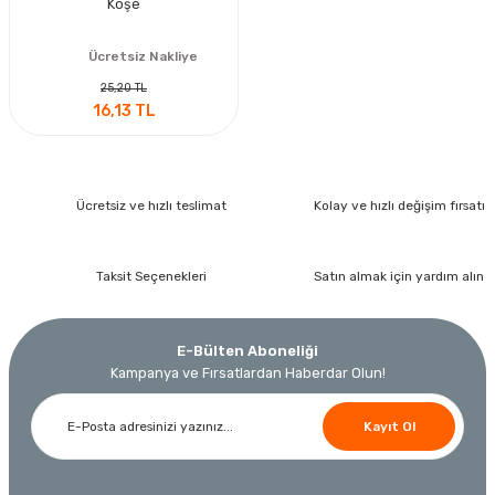
Köşe
Ücretsiz Nakliye
25,20 TL
16,13 TL
Ücretsiz ve hızlı teslimat
Kolay ve hızlı değişim fırsatı
Taksit Seçenekleri
Satın almak için yardım alın
E-Bülten Aboneliği
Kampanya ve Fırsatlardan Haberdar Olun!
Kayıt Ol