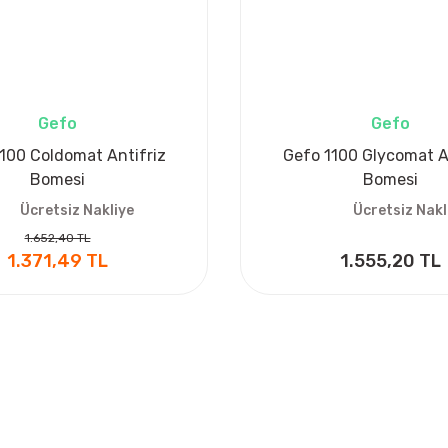
Gefo
Gefo
100 Coldomat Antifriz
Gefo 1100 Glycomat An
Bomesi
Bomesi
Ücretsiz Nakliye
Ücretsiz Nakl
1.652,40 TL
1.371,49 TL
1.555,20 TL