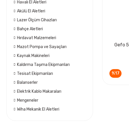
Havalı El Aletleri
Akülü El Aletleri
Lazer Ölçüm Cihazları
Bahçe Aletleri
Hırdavat Malzemeleri
Gefo 5
Mazot Pompa ve Sayaçları
Kaynak Makineleri
Kaldırma Taşıma Ekipmanları
%17
Tesisat Ekipmanları
Balanserler
Elektrik Kablo Makaraları
Mengeneler
Wiha Mekanik El Aletleri