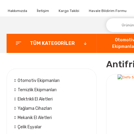
Hakkımızda
İletişim
Kargo Takibi
Havale Bildirim Formu
Otomoti
TÜM KATEGORİLER
Ekipmanla
Antifr
Otomotiv Ekipmanları
Temizlik Ekipmanları
Elektrikli El Aletleri
Yağlama Cihazları
Mekanik El Aletleri
Çelik Eşyalar