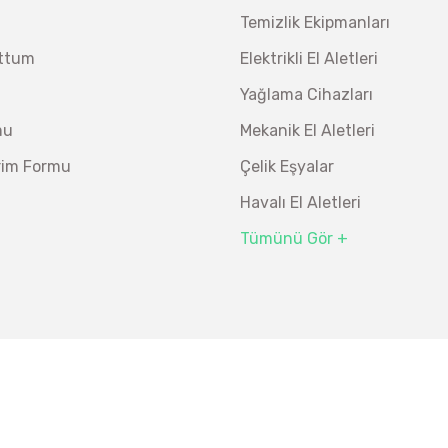
Temizlik Ekipmanları
uttum
Elektrikli El Aletleri
Yağlama Cihazları
mu
Mekanik El Aletleri
irim Formu
Çelik Eşyalar
Havalı El Aletleri
Tümünü Gör +