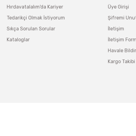
Hırdavatalalım'da Kariyer
Üye Girişi
Tedarikçi Olmak İstiyorum
Şifremi Un
Sıkça Sorulan Sorular
İletişim
Kataloglar
İletişim For
Havale Bild
Kargo Takibi