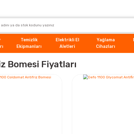
v
Temizlik
Elektrikli El
Yağlama
rı
Ekipmanları
Aletleri
Cihazları
iz Bomesi Fiyatları