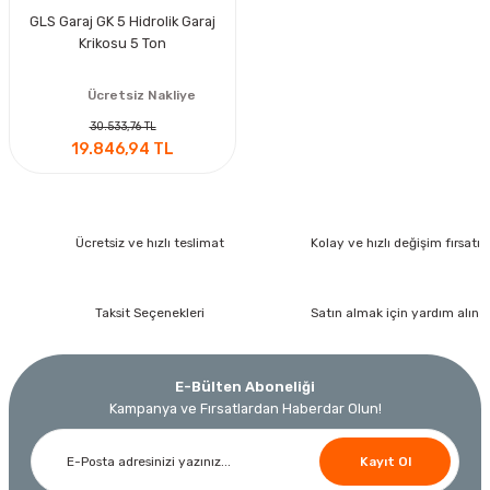
GLS Garaj GK 5 Hidrolik Garaj
Krikosu 5 Ton
Ücretsiz Nakliye
30.533,76 TL
19.846,94 TL
Ücretsiz ve hızlı teslimat
Kolay ve hızlı değişim fırsatı
Taksit Seçenekleri
Satın almak için yardım alın
E-Bülten Aboneliği
Kampanya ve Fırsatlardan Haberdar Olun!
Kayıt Ol