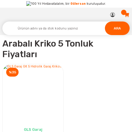
Hırdavatalalım, bir
Gülersan
kuruluşudur.
ARA
Arabalı Kriko 5 Tonluk
Fiyatları
%35
GLS Garaj