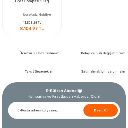
Gres Pompası 10 Kg
Ücretsiz Nakliye
13.508,28 TL
8.104,97 TL
Ücretsiz ve hızlı teslimat
Kolay ve hızlı değişim fırsatı
Taksit Seçenekleri
Satın almak için yardım alın
E-Bülten Aboneliği
Kampanya ve Fırsatlardan Haberdar Olun!
Kayıt Ol