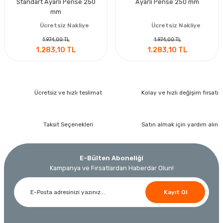
Standart Ayarlı Pense 250
Ayarlı Pense 250 mm
mm
Ücretsiz Nakliye
Ücretsiz Nakliye
1.974,00 TL
1.974,00 TL
1.283,10 TL
1.283,10 TL
Ücretsiz ve hızlı teslimat
Kolay ve hızlı değişim fırsatı
Taksit Seçenekleri
Satın almak için yardım alın
E-Bülten Aboneliği
Kampanya ve Fırsatlardan Haberdar Olun!
Kayıt Ol