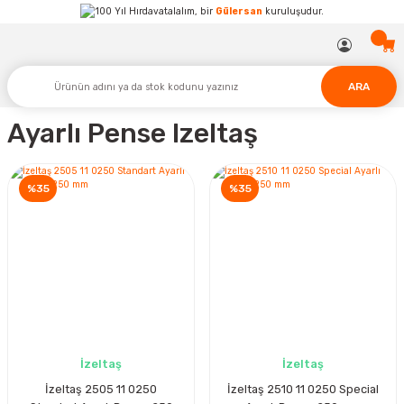
Hırdavatalalım, bir
Gülersan
kuruluşudur.
ARA
Ayarlı Pense Izeltaş
%35
%35
İzeltaş
İzeltaş
İzeltaş 2505 11 0250
İzeltaş 2510 11 0250 Special