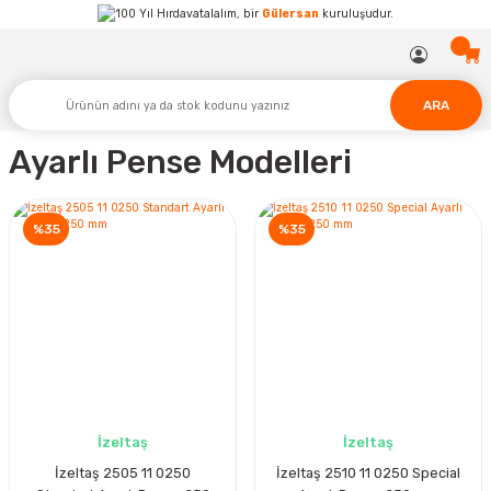
Hırdavatalalım, bir
Gülersan
kuruluşudur.
ARA
Ayarlı Pense Modelleri
%35
%35
İzeltaş
İzeltaş
İzeltaş 2505 11 0250
İzeltaş 2510 11 0250 Special