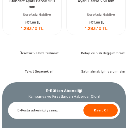
Standart Ayarlı Pense 250
Ayarlı Pense 250 mm
mm
Ücretsiz Nakliye
Ücretsiz Nakliye
1.974,00 TL
1.974,00 TL
1.283,10 TL
1.283,10 TL
Ücretsiz ve hızlı teslimat
Kolay ve hızlı değişim fırsatı
Taksit Seçenekleri
Satın almak için yardım alın
E-Bülten Aboneliği
Kampanya ve Fırsatlardan Haberdar Olun!
Kayıt Ol