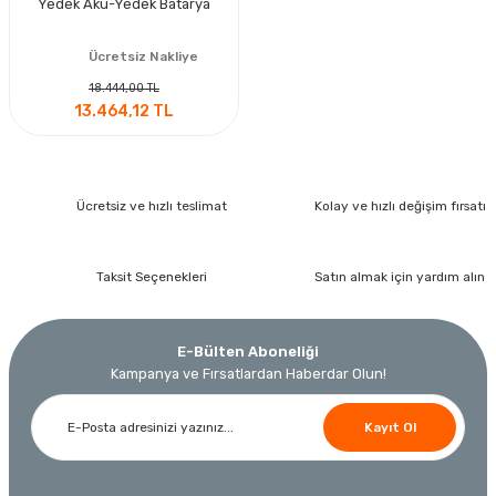
Yedek Akü-Yedek Batarya
Ücretsiz Nakliye
18.444,00 TL
13.464,12 TL
Ücretsiz ve hızlı teslimat
Kolay ve hızlı değişim fırsatı
Taksit Seçenekleri
Satın almak için yardım alın
E-Bülten Aboneliği
Kampanya ve Fırsatlardan Haberdar Olun!
Kayıt Ol