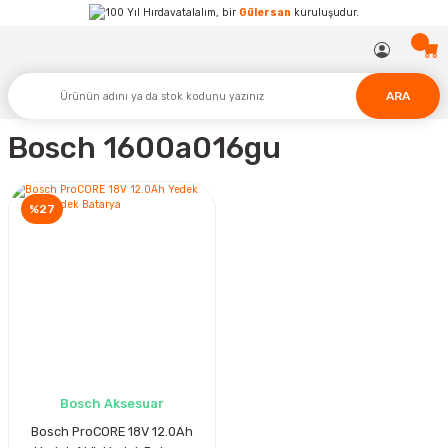
Hırdavatalalım, bir
Gülersan
kuruluşudur.
ARA
Bosch 1600a016gu
%27
Bosch Aksesuar
Bosch ProCORE 18V 12.0Ah