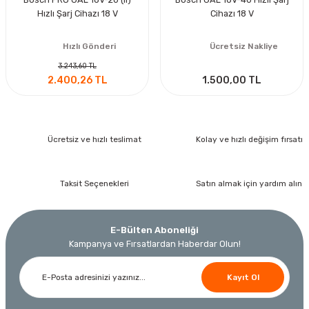
Hızlı Şarj Cihazı 18 V
Cihazı 18 V
Hızlı Gönderi
Ücretsiz Nakliye
3.243,60 TL
2.400,26 TL
1.500,00 TL
Ücretsiz ve hızlı teslimat
Kolay ve hızlı değişim fırsatı
Taksit Seçenekleri
Satın almak için yardım alın
E-Bülten Aboneliği
Kampanya ve Fırsatlardan Haberdar Olun!
Kayıt Ol