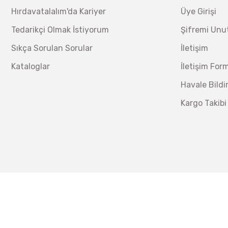
Hırdavatalalım'da Kariyer
Üye Girişi
Tedarikçi Olmak İstiyorum
Şifremi Un
Sıkça Sorulan Sorular
İletişim
Kataloglar
İletişim For
Havale Bild
Kargo Takibi