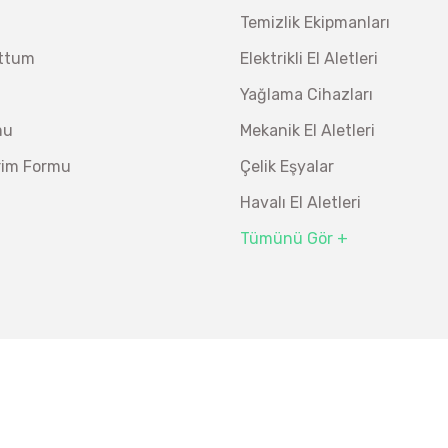
Temizlik Ekipmanları
uttum
Elektrikli El Aletleri
Yağlama Cihazları
mu
Mekanik El Aletleri
irim Formu
Çelik Eşyalar
Havalı El Aletleri
Tümünü Gör +