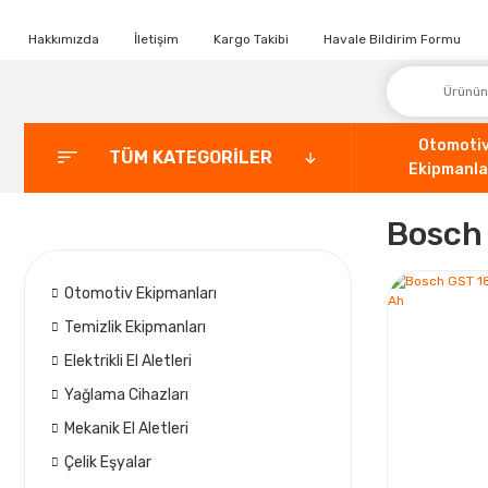
Hakkımızda
İletişim
Kargo Takibi
Havale Bildirim Formu
Otomoti
TÜM KATEGORİLER
Ekipmanla
Bosch 
Otomotiv Ekipmanları
Temizlik Ekipmanları
Elektrikli El Aletleri
Yağlama Cihazları
Mekanik El Aletleri
Çelik Eşyalar