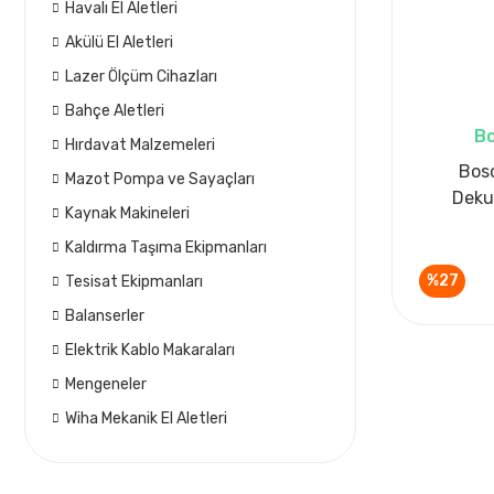
Havalı El Aletleri
Akülü El Aletleri
Lazer Ölçüm Cihazları
Bahçe Aletleri
Bo
Hırdavat Malzemeleri
Bos
Mazot Pompa ve Sayaçları
Deku
Kaynak Makineleri
Kaldırma Taşıma Ekipmanları
%27
Tesisat Ekipmanları
Balanserler
Elektrik Kablo Makaraları
Mengeneler
Wiha Mekanik El Aletleri