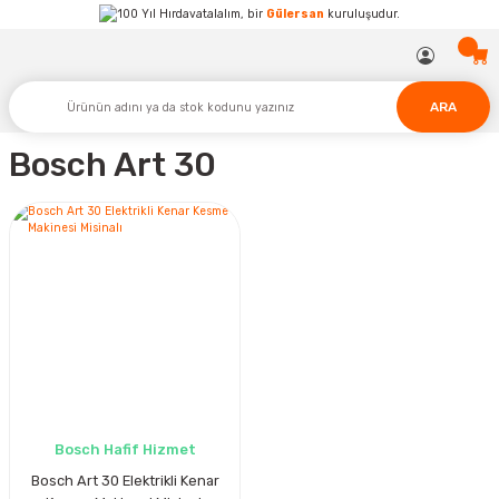
Hırdavatalalım, bir
Gülersan
kuruluşudur.
ARA
Bosch Art 30
Bosch Hafif Hizmet
Bosch Art 30 Elektrikli Kenar