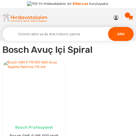
Hırdavatalalım, bir
Gülersan
kuruluşudur.
ARA
Bosch Avuç Içi Spiral
Bosch Profesyonel
Bosch GWS 9-115 900 Watt