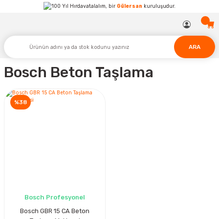
Hırdavatalalım, bir
Gülersan
kuruluşudur.
ARA
Bosch Beton Taşlama
%38
Bosch Profesyonel
Bosch GBR 15 CA Beton