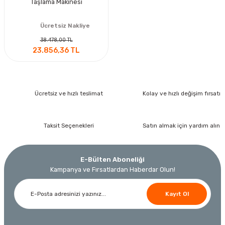
Taşlama Makinesi
Ücretsiz Nakliye
38.478,00 TL
23.856,36 TL
Ücretsiz ve hızlı teslimat
Kolay ve hızlı değişim fırsatı
Taksit Seçenekleri
Satın almak için yardım alın
E-Bülten Aboneliği
Kampanya ve Fırsatlardan Haberdar Olun!
Kayıt Ol