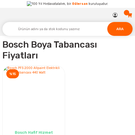
Hırdavatalalım, bir
Gülersan
kuruluşudur.
ARA
Bosch Boya Tabancası
Fiyatları
%15
Bosch Hafif Hizmet