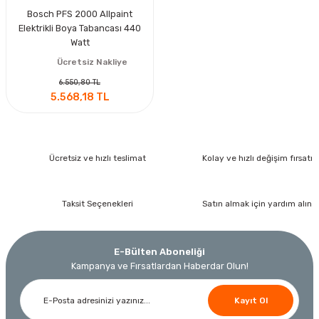
Bosch PFS 2000 Allpaint
Elektrikli Boya Tabancası 440
Watt
Ücretsiz Nakliye
6.550,80 TL
5.568,18 TL
Ücretsiz ve hızlı teslimat
Kolay ve hızlı değişim fırsatı
Taksit Seçenekleri
Satın almak için yardım alın
E-Bülten Aboneliği
Kampanya ve Fırsatlardan Haberdar Olun!
Kayıt Ol