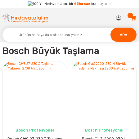
Hırdavatalalım, bir
Gülersan
kuruluşudur.
ARA
Bosch Büyük Taşlama
Bosch Profesyonel
Bosch Profesyonel
Bosch GWS 27-230 J Taşlama
Bosch GWS 2200-230 H