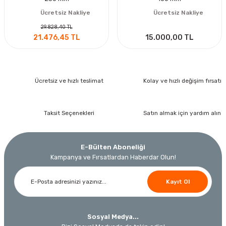
Ücretsiz Nakliye
Ücretsiz Nakliye
29.828,40 TL
21.476,45 TL
15.000,00 TL
Ücretsiz ve hızlı teslimat
Kolay ve hızlı değişim fırsatı
Taksit Seçenekleri
Satın almak için yardım alın
E-Bülten Aboneliği
Kampanya ve Fırsatlardan Haberdar Olun!
Kayıt Ol
Sosyal Medya...