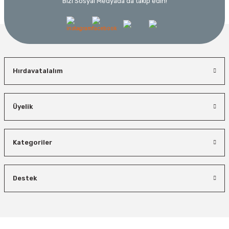
Bizi Sosyal Medyada da takip edin!
Hırdavatalalım
Üyelik
Kategoriler
Destek