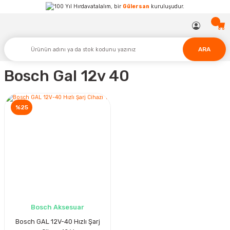
Hırdavatalalım, bir
Gülersan
kuruluşudur.
ARA
Bosch Gal 12v 40
%25
Bosch Aksesuar
Bosch GAL 12V-40 Hızlı Şarj