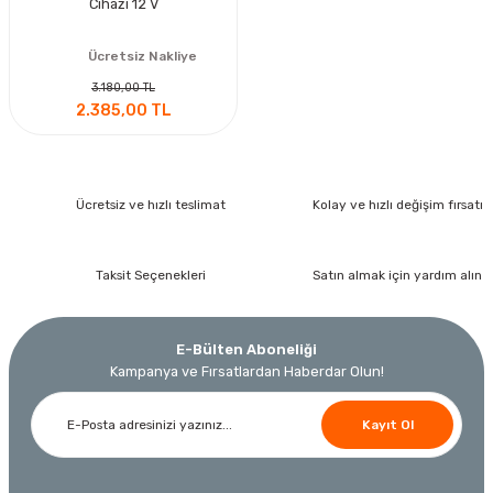
Cihazı 12 V
Ücretsiz Nakliye
3.180,00 TL
2.385,00 TL
Ücretsiz ve hızlı teslimat
Kolay ve hızlı değişim fırsatı
Taksit Seçenekleri
Satın almak için yardım alın
E-Bülten Aboneliği
Kampanya ve Fırsatlardan Haberdar Olun!
Kayıt Ol