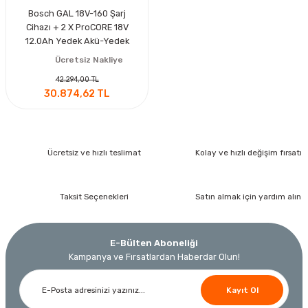
Bosch GAL 18V-160 Şarj
Cihazı + 2 X ProCORE 18V
12.0Ah Yedek Akü-Yedek
Batarya
Ücretsiz Nakliye
42.294,00 TL
30.874,62 TL
Ücretsiz ve hızlı teslimat
Kolay ve hızlı değişim fırsatı
Taksit Seçenekleri
Satın almak için yardım alın
E-Bülten Aboneliği
Kampanya ve Fırsatlardan Haberdar Olun!
Kayıt Ol