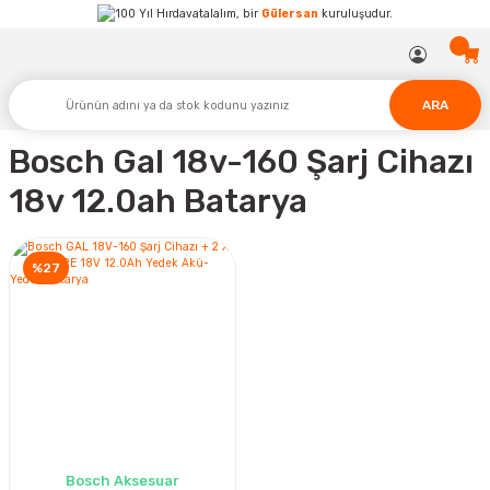
Hırdavatalalım, bir
Gülersan
kuruluşudur.
ARA
Bosch Gal 18v-160 Şarj Cihazı
18v 12.0ah Batarya
%27
Bosch Aksesuar