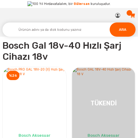
Hırdavatalalım, bir
Gülersan
kuruluşudur.
ARA
Bosch Gal 18v-40 Hızlı Şarj
Cihazı 18v
%26
TÜKENDİ
Bosch Aksesuar
Bosch Aksesuar