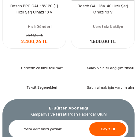
Bosch PRO GAL 18V-20 (II)
Bosch GAL 18V-40 Hızlı Şarj
Hızlı Şarj Cihazı 18 V
Cihazı 18 V
Hızlı Gönderi
Ücretsiz Nakliye
3.243,60 TL
2.400,26 TL
1.500,00 TL
Ücretsiz ve hızlı teslimat
Kolay ve hızlı değişim fırsatı
Taksit Seçenekleri
Satın almak için yardım alın
E-Bülten Aboneliği
Kampanya ve Fırsatlardan Haberdar Olun!
Kayıt Ol