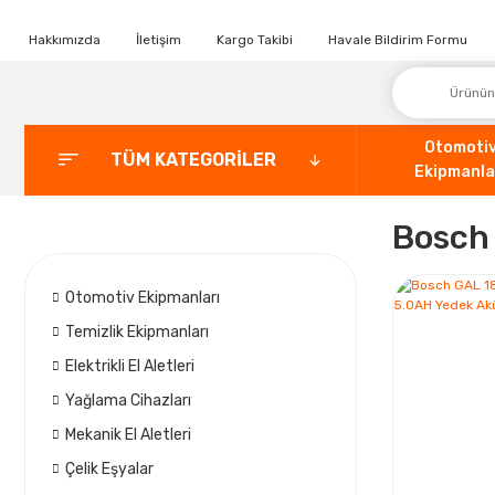
Hakkımızda
İletişim
Kargo Takibi
Havale Bildirim Formu
Otomoti
TÜM KATEGORİLER
Ekipmanla
Bosch
Otomotiv Ekipmanları
Temizlik Ekipmanları
Elektrikli El Aletleri
Yağlama Cihazları
Mekanik El Aletleri
Çelik Eşyalar