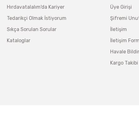
Hırdavatalalım'da Kariyer
Üye Girişi
Tedarikçi Olmak İstiyorum
Şifremi Un
Sıkça Sorulan Sorular
İletişim
Kataloglar
İletişim For
Havale Bild
Kargo Takibi