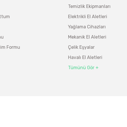
Temizlik Ekipmanları
uttum
Elektrikli El Aletleri
Yağlama Cihazları
mu
Mekanik El Aletleri
irim Formu
Çelik Eşyalar
Havalı El Aletleri
Tümünü Gör +