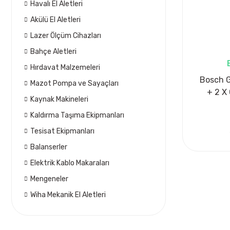
Havalı El Aletleri
Akülü El Aletleri
Lazer Ölçüm Cihazları
Bahçe Aletleri
Hırdavat Malzemeleri
Bosch G
Mazot Pompa ve Sayaçları
+ 2 X
Kaynak Makineleri
A
Kaldırma Taşıma Ekipmanları
Tesisat Ekipmanları
Balanserler
Elektrik Kablo Makaraları
Mengeneler
Wiha Mekanik El Aletleri