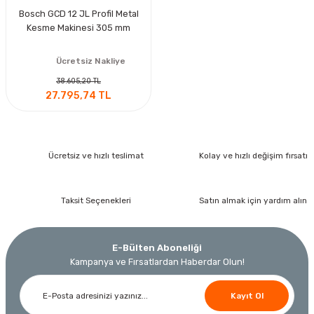
Bosch GCD 12 JL Profil Metal
Kesme Makinesi 305 mm
Ücretsiz Nakliye
38.605,20 TL
27.795,74 TL
Ücretsiz ve hızlı teslimat
Kolay ve hızlı değişim fırsatı
Taksit Seçenekleri
Satın almak için yardım alın
E-Bülten Aboneliği
Kampanya ve Fırsatlardan Haberdar Olun!
Kayıt Ol