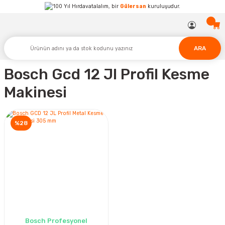
Hırdavatalalım, bir
Gülersan
kuruluşudur.
ARA
Bosch Gcd 12 Jl Profil Kesme
Makinesi
%28
Bosch Profesyonel