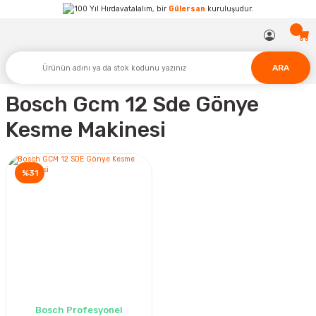
Hırdavatalalım, bir
Gülersan
kuruluşudur.
ARA
Bosch Gcm 12 Sde Gönye
Kesme Makinesi
%31
Bosch Profesyonel