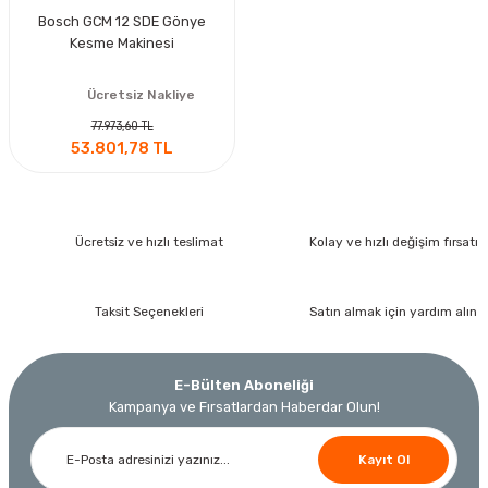
Bosch GCM 12 SDE Gönye
Kesme Makinesi
Ücretsiz Nakliye
77.973,60 TL
53.801,78 TL
Ücretsiz ve hızlı teslimat
Kolay ve hızlı değişim fırsatı
Taksit Seçenekleri
Satın almak için yardım alın
E-Bülten Aboneliği
Kampanya ve Fırsatlardan Haberdar Olun!
Kayıt Ol