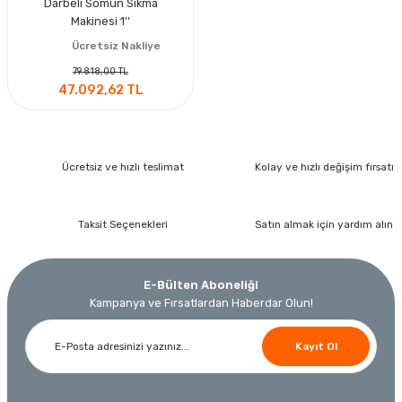
Darbeli Somun Sıkma
Makinesi 1''
Ücretsiz Nakliye
79.818,00 TL
47.092,62 TL
Ücretsiz ve hızlı teslimat
Kolay ve hızlı değişim fırsatı
Taksit Seçenekleri
Satın almak için yardım alın
E-Bülten Aboneliği
Kampanya ve Fırsatlardan Haberdar Olun!
Kayıt Ol