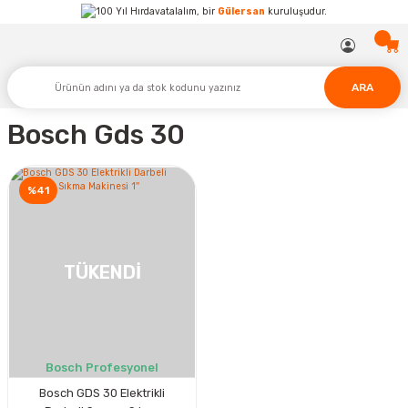
Hırdavatalalım, bir
Gülersan
kuruluşudur.
ARA
Bosch Gds 30
%41
TÜKENDİ
Bosch Profesyonel
Bosch GDS 30 Elektrikli