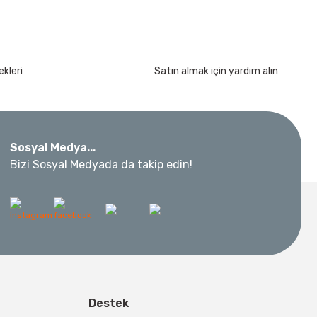
kleri
Satın almak için yardım alın
Sosyal Medya...
Bizi Sosyal Medyada da takip edin!
Destek