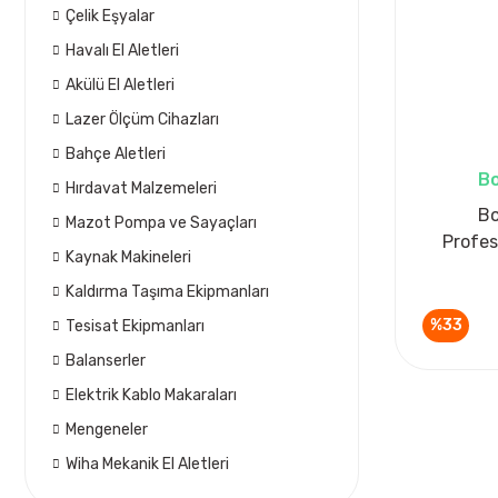
Çelik Eşyalar
Havalı El Aletleri
Akülü El Aletleri
Lazer Ölçüm Cihazları
Bahçe Aletleri
Bo
Hırdavat Malzemeleri
Bo
Mazot Pompa ve Sayaçları
Profes
Kaynak Makineleri
Kaldırma Taşıma Ekipmanları
%33
Tesisat Ekipmanları
Balanserler
Elektrik Kablo Makaraları
Mengeneler
Wiha Mekanik El Aletleri