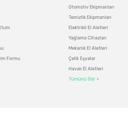
Otomotiv Ekipmanları
Temizlik Ekipmanları
uttum
Elektrikli El Aletleri
Yağlama Cihazları
mu
Mekanik El Aletleri
irim Formu
Çelik Eşyalar
Havalı El Aletleri
Tümünü Gör +