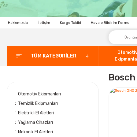
Hakkımızda
İletişim
Kargo Takibi
Havale Bildirim Formu
Otomoti
TÜM KATEGORİLER
Ekipmanla
Bosch
Otomotiv Ekipmanları
Temizlik Ekipmanları
Elektrikli El Aletleri
Yağlama Cihazları
Mekanik El Aletleri