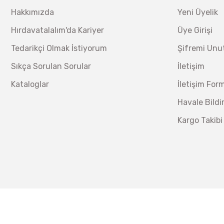
Hakkımızda
Yeni Üyelik
Hırdavatalalım'da Kariyer
Üye Girişi
Tedarikçi Olmak İstiyorum
Şifremi Un
Sıkça Sorulan Sorular
İletişim
Kataloglar
İletişim For
Havale Bild
Kargo Takibi