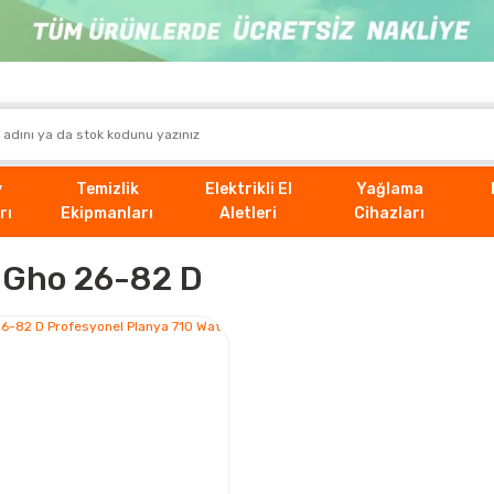
v
Temizlik
Elektrikli El
Yağlama
rı
Ekipmanları
Aletleri
Cihazları
 Gho 26-82 D