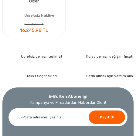
Ölçer
Ücretsiz Nakliye
26.203,20 TL
16.245,98 TL
Ücretsiz ve hızlı teslimat
Kolay ve hızlı değişim fırsatı
Taksit Seçenekleri
Satın almak için yardım alın
E-Bülten Aboneliği
Kampanya ve Fırsatlardan Haberdar Olun!
Kayıt Ol