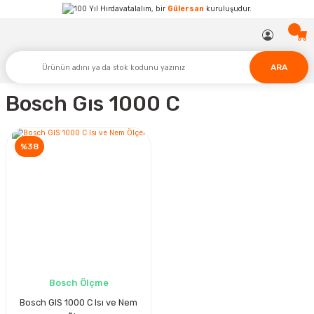
Hırdavatalalım, bir
Gülersan
kuruluşudur.
ARA
Bosch Gıs 1000 C
%38
Bosch Ölçme
Bosch GIS 1000 C Isı ve Nem