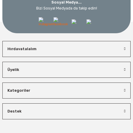
Sosyal Medya...
Bizi Sosyal Medyada da takip edin!
Hırdavatalalım
Üyelik
Kategoriler
Destek