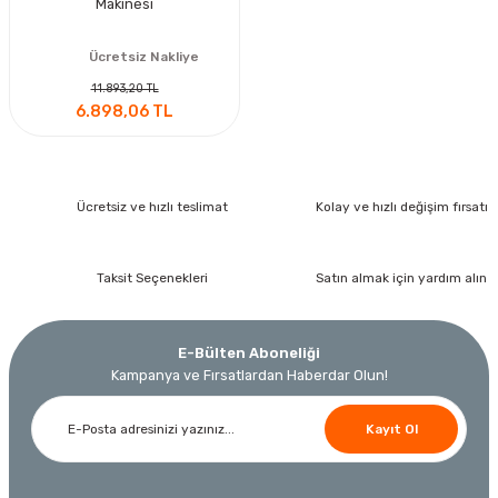
Makinesi
Ücretsiz Nakliye
11.893,20 TL
6.898,06 TL
Ücretsiz ve hızlı teslimat
Kolay ve hızlı değişim fırsatı
Taksit Seçenekleri
Satın almak için yardım alın
E-Bülten Aboneliği
Kampanya ve Fırsatlardan Haberdar Olun!
Kayıt Ol