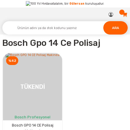
Hırdavatalalım, bir
Gülersan
kuruluşudur.
ARA
Bosch Gpo 14 Ce Polisaj
%42
TÜKENDİ
Bosch Profesyonel
Bosch GPO 14 CE Polisaj