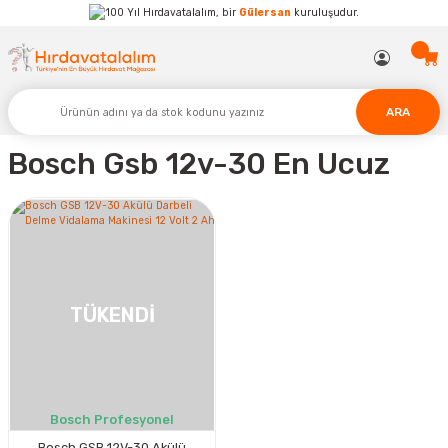
Hırdavatalalım, bir
Gülersan
kuruluşudur.
ARA
Bosch Gsb 12v-30 En Ucuz
TÜKENDİ
Bosch Profesyonel
Bosch GSB 12V-30 Akülü